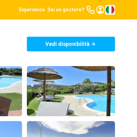
Experience
Sei un gestore?
Vedi disponibilità