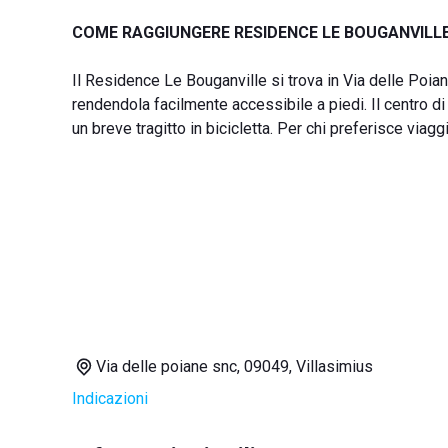
COME RAGGIUNGERE RESIDENCE LE BOUGANVILL
Il Residence Le Bouganville si trova in Via delle Poiane
rendendola facilmente accessibile a piedi. Il centro d
un breve tragitto in bicicletta. Per chi preferisce viagg
Via delle poiane snc, 09049, Villasimius
Indicazioni