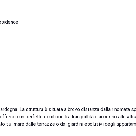
residence
Sardegna. La struttura è situata a breve distanza dalla rinomata s
offrendo un perfetto equilibrio tra tranquillità e accesso alle attr
to sul mare dalle terrazze o dai giardini esclusivi degli appartam