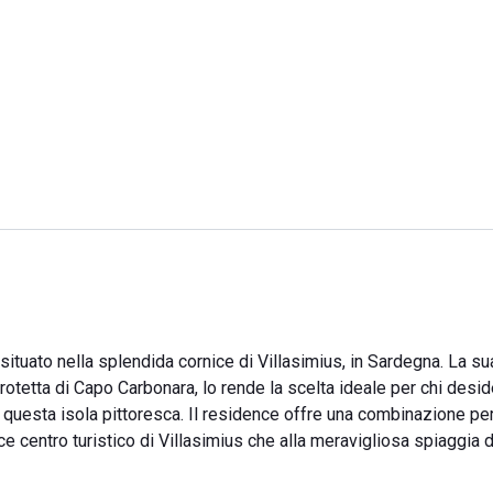
situato nella splendida cornice di Villasimius, in Sardegna. La su
rotetta di Capo Carbonara, lo rende la scelta ideale per chi desid
i questa isola pittoresca. Il residence offre una combinazione per
ce centro turistico di Villasimius che alla meravigliosa spiaggia d