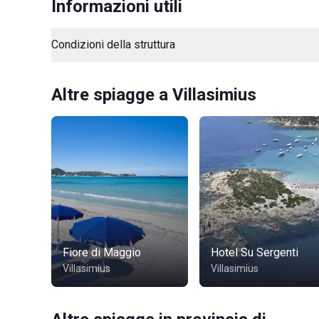
Informazioni utili
Condizioni della struttura
Altre spiagge a Villasimius
Fiore di Maggio
Hotel Su Sergenti
Villasimius
Villasimius