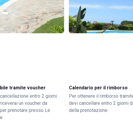
bile tramite voucher
Calendario per il rimborso
 cancellazione entro 2 giorni
Per ottenere il rimborso trami
o riceverai un voucher da
devi cancellare entro 2 giorni da
per prenotare presso Le
della prenotazione
le