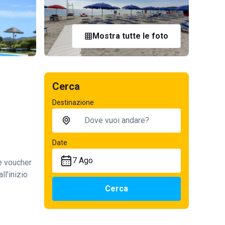
Mostra tutte le foto
Cerca
Destinazione
Date
7 Ago
te voucher
ll'inizio
Cerca