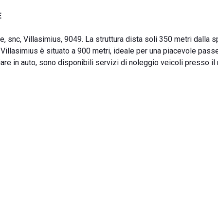
E
, snc, Villasimius, 9049. La struttura dista soli 350 metri dalla s
i Villasimius è situato a 900 metri, ideale per una piacevole pass
iare in auto, sono disponibili servizi di noleggio veicoli presso il