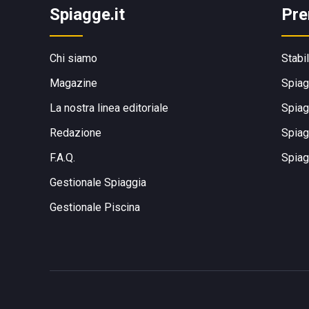
Spiagge.it
Pre
Chi siamo
Stabi
Magazine
Spiag
La nostra linea editoriale
Spiag
Redazione
Spiag
F.A.Q.
Spiag
Gestionale Spiaggia
Gestionale Piscina