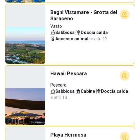
Bagni Vistamare - Grotta del
Saraceno
Vasto
Sabbiosa
·
Doccia calda
·
Accesso animali
·
e altri 12…
Hawaii Pescara
Pescara
Sabbiosa
·
Cabine
·
Doccia calda
·
e altri 13…
Playa Hermosa