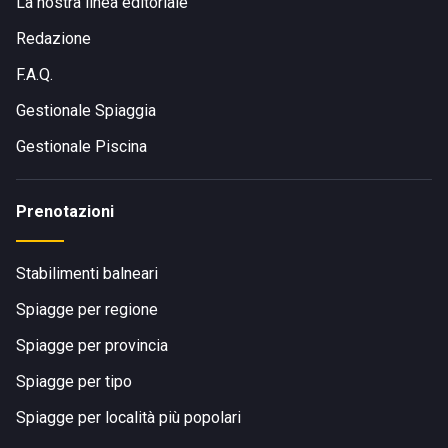
La nostra linea editoriale
Redazione
F.A.Q.
Gestionale Spiaggia
Gestionale Piscina
Prenotazioni
Stabilimenti balneari
Spiagge per regione
Spiagge per provincia
Spiagge per tipo
Spiagge per località più popolari