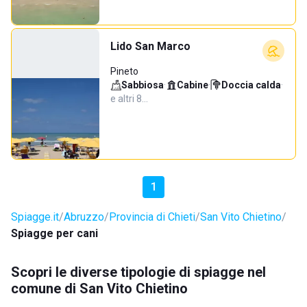
Lido San Marco
Pineto
Sabbiosa
·
Cabine
·
Doccia calda
·
e altri 8…
1
Spiagge.it
Abruzzo
Provincia di Chieti
San Vito Chietino
Spiagge per cani
Scopri le diverse tipologie di spiagge nel
comune di San Vito Chietino