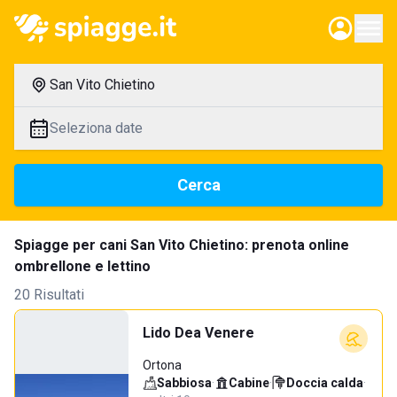
San Vito Chietino
Seleziona date
Cerca
Spiagge per cani San Vito Chietino: prenota online
ombrellone e lettino
20 Risultati
Lido Dea Venere
Ortona
Sabbiosa
·
Cabine
·
Doccia calda
·