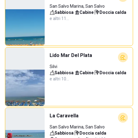
San Salvo Marina, San Salvo
Sabbiosa
·
Cabine
·
Doccia calda
·
e altri 11…
Lido Mar Del Plata
Silvi
Sabbiosa
·
Cabine
·
Doccia calda
·
e altri 10…
La Caravella
San Salvo Marina, San Salvo
Sabbiosa
·
Doccia calda
·