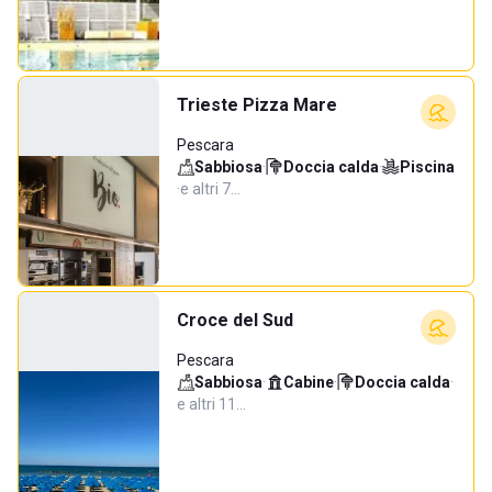
Trieste Pizza Mare
Pescara
Sabbiosa
·
Doccia calda
·
Piscina
·
e altri 7…
Croce del Sud
Pescara
Sabbiosa
·
Cabine
·
Doccia calda
·
e altri 11…