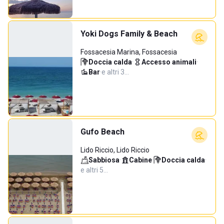
Yoki Dogs Family & Beach
Fossacesia Marina, Fossacesia
Doccia calda
·
Accesso animali
·
Bar
·
e altri 3…
Gufo Beach
Lido Riccio, Lido Riccio
Sabbiosa
·
Cabine
·
Doccia calda
·
e altri 5…