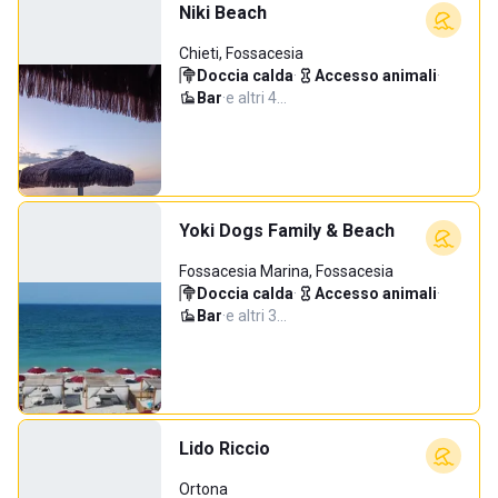
Niki Beach
Chieti, Fossacesia
Doccia calda
·
Accesso animali
·
Bar
·
e altri 4…
Yoki Dogs Family & Beach
Fossacesia Marina, Fossacesia
Doccia calda
·
Accesso animali
·
Bar
·
e altri 3…
Lido Riccio
Ortona