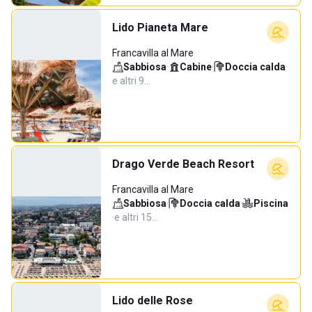
Lido Pianeta Mare
Francavilla al Mare
Sabbiosa
·
Cabine
·
Doccia calda
·
e altri 9…
Drago Verde Beach Resort
Francavilla al Mare
Sabbiosa
·
Doccia calda
·
Piscina
·
e altri 15…
Lido delle Rose