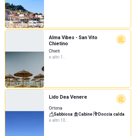
Alma Vibes - San Vito
Chietino
Chieti
e altri 1…
Lido Dea Venere
Ortona
Sabbiosa
·
Cabine
·
Doccia calda
·
e altri 10…