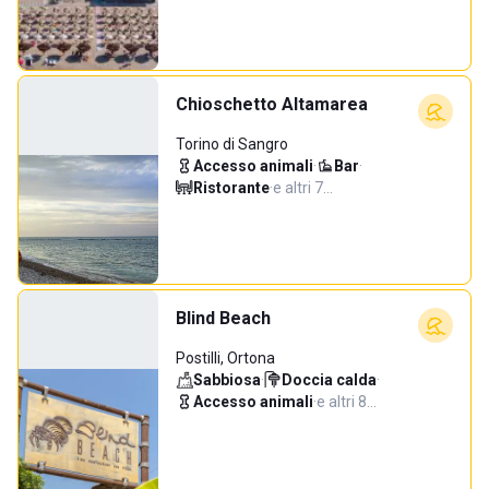
Chioschetto Altamarea
Torino di Sangro
Accesso animali
·
Bar
·
Ristorante
·
e altri 7…
Blind Beach
Postilli, Ortona
Sabbiosa
·
Doccia calda
·
Accesso animali
·
e altri 8…