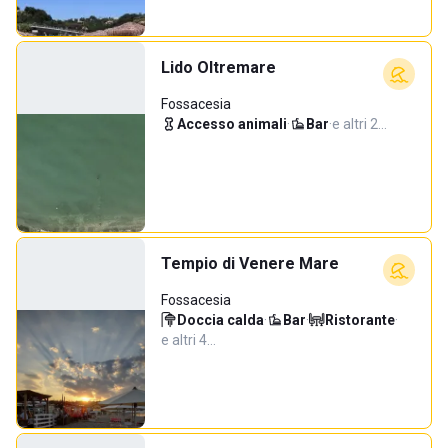
Lido Oltremare
Fossacesia
Accesso animali
·
Bar
·
e altri 2…
Tempio di Venere Mare
Fossacesia
Doccia calda
·
Bar
·
Ristorante
·
e altri 4…