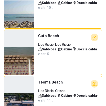
Sabbiosa
·
Cabine
·
Doccia calda
·
e altri 10…
Gufo Beach
Lido Riccio, Lido Riccio
Sabbiosa
·
Cabine
·
Doccia calda
·
e altri 5…
Teoma Beach
Lido Riccio, Ortona
Sabbiosa
·
Cabine
·
Doccia calda
·
e altri 11…