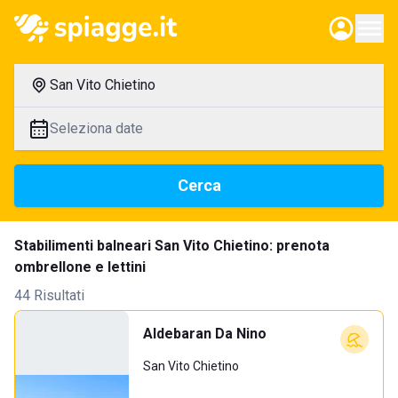
San Vito Chietino
Seleziona date
Cerca
Stabilimenti balneari San Vito Chietino: prenota
ombrellone e lettini
44 Risultati
Aldebaran Da Nino
San Vito Chietino