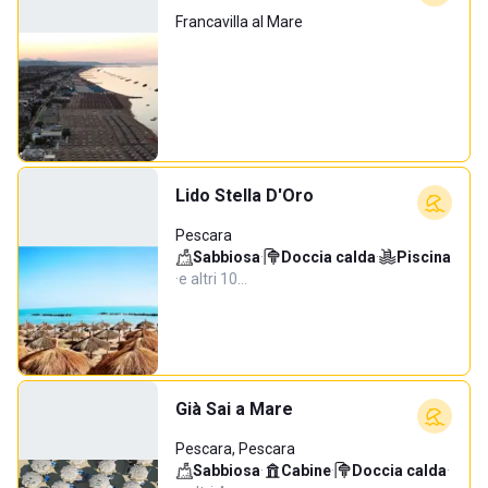
Francavilla al Mare
Lido Stella D'Oro
Pescara
Sabbiosa
·
Doccia calda
·
Piscina
·
e altri 10…
Già Sai a Mare
Pescara, Pescara
Sabbiosa
·
Cabine
·
Doccia calda
·