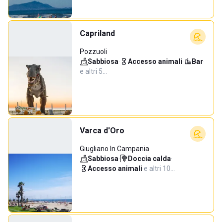
Capriland
Pozzuoli
Sabbiosa
·
Accesso animali
·
Bar
·
e altri 5…
Varca d'Oro
Giugliano In Campania
Sabbiosa
·
Doccia calda
·
Accesso animali
·
e altri 10…