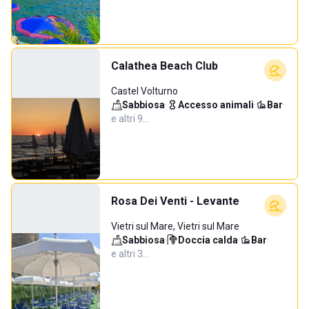
Calathea Beach Club
Castel Volturno
Sabbiosa
·
Accesso animali
·
Bar
·
e altri 9…
Rosa Dei Venti - Levante
Vietri sul Mare, Vietri sul Mare
Sabbiosa
·
Doccia calda
·
Bar
·
e altri 3…