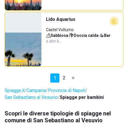
Lido Aquarius
Castel Volturno
Sabbiosa
·
Doccia calda
·
Bar
·
e altri 6…
1
2
>
Spiagge.it
Campania
Provincia di Napoli
San Sebastiano al Vesuvio
Spiagge per bambini
Scopri le diverse tipologie di spiagge nel
comune di San Sebastiano al Vesuvio