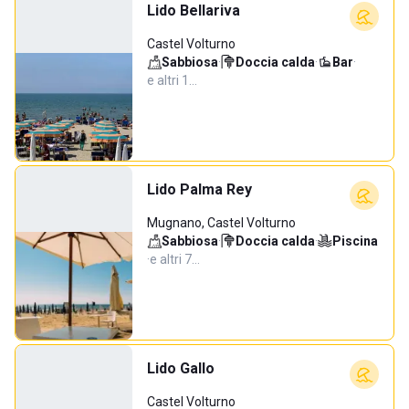
Lido Bellariva
Castel Volturno
Sabbiosa
·
Doccia calda
·
Bar
·
e altri 1…
Lido Palma Rey
Mugnano, Castel Volturno
Sabbiosa
·
Doccia calda
·
Piscina
·
e altri 7…
Lido Gallo
Castel Volturno