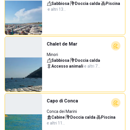
Sabbiosa
·
Doccia calda
·
Piscina
·
e altri 13…
Chalet de Mar
Minori
Sabbiosa
·
Doccia calda
·
Accesso animali
·
e altri 7…
Capo di Conca
Conca dei Marini
Cabine
·
Doccia calda
·
Piscina
·
e altri 11…