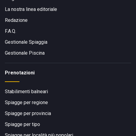
La nostra linea editoriale
Redazione
F.A.Q.
Gestionale Spiaggia
Gestionale Piscina
Prenotazioni
Stabilimenti balneari
Spiagge per regione
Spiagge per provincia
Spiagge per tipo
Spiagge per località più popolari