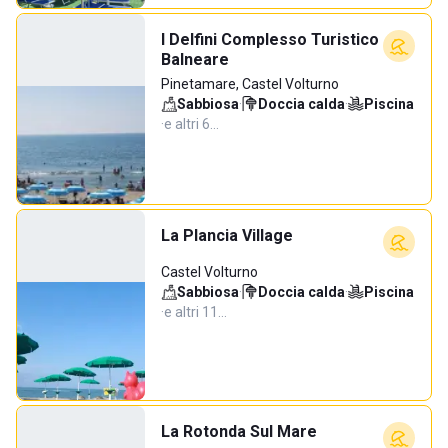
I Delfini Complesso Turistico
Balneare
Pinetamare, Castel Volturno
Sabbiosa
·
Doccia calda
·
Piscina
·
e altri 6…
La Plancia Village
Castel Volturno
Sabbiosa
·
Doccia calda
·
Piscina
·
e altri 11…
La Rotonda Sul Mare