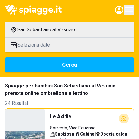
San Sebastiano al Vesuvio
Seleziona date
Cerca
Spiagge per bambini San Sebastiano al Vesuvio:
prenota online ombrellone e lettino
24 Risultati
Le Axidie
Sorrento, Vico Equense
Sabbiosa
·
Cabine
·
Doccia calda
·