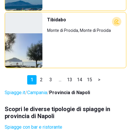
Tibidabo
Monte di Procida, Monte di Procida
1
2
3
...
13
14
15
>
Spiagge.it
Campania
Provincia di Napoli
Scopri le diverse tipologie di spiagge in
provincia di Napoli
Spiagge con bar e ristorante