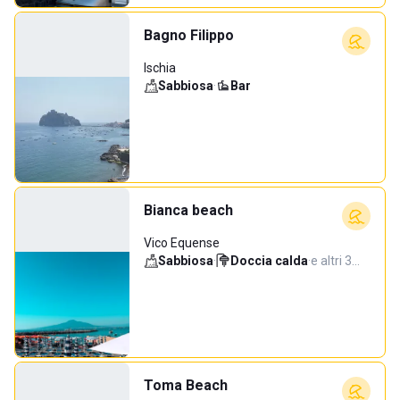
Bagno Filippo
Ischia
Sabbiosa
·
Bar
Bianca beach
Vico Equense
Sabbiosa
·
Doccia calda
·
e altri 3…
Toma Beach