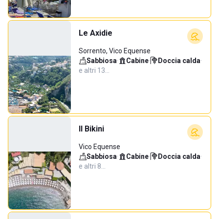
Le Axidie
Sorrento, Vico Equense
Sabbiosa
·
Cabine
·
Doccia calda
·
e altri 13…
Il Bikini
Vico Equense
Sabbiosa
·
Cabine
·
Doccia calda
·
e altri 8…