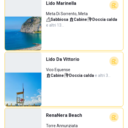
Lido Marinella
Meta Di Sorrento, Meta
Sabbiosa
·
Cabine
·
Doccia calda
·
e altri 13…
Lido Da Vittorio
Vico Equense
Cabine
·
Doccia calda
·
e altri 3…
RenaNera Beach
Torre Annunziata