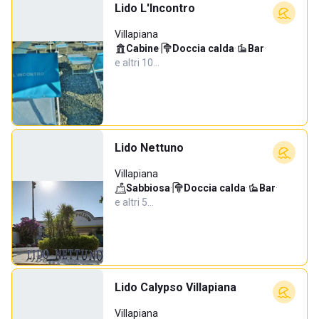
Lido L'Incontro
Villapiana
Cabine
·
Doccia calda
·
Bar
·
e altri 10…
Lido Nettuno
Villapiana
Sabbiosa
·
Doccia calda
·
Bar
·
e altri 5…
Lido Calypso Villapiana
Villapiana