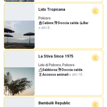
Lido Tropicana
Policoro
Cabine
·
Doccia calda
·
Bar
·
e altri 8…
La Stiva Since 1975
Lido di Policoro, Policoro
Sabbiosa
·
Doccia calda
·
Accesso animali
·
e altri 18…
Bambulè Republic