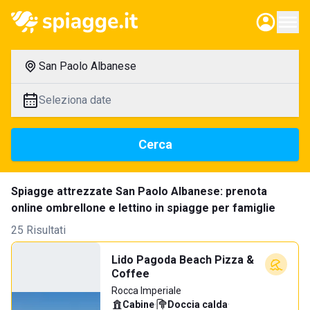
San Paolo Albanese
Seleziona date
Cerca
Spiagge attrezzate San Paolo Albanese: prenota
online ombrellone e lettino in spiagge per famiglie
25 Risultati
Lido Pagoda Beach Pizza &
Coffee
Rocca Imperiale
Cabine
·
Doccia calda
·