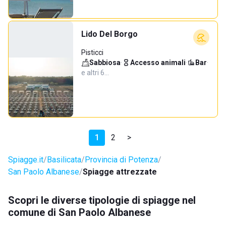
Lido Del Borgo
Pisticci
Sabbiosa
·
Accesso animali
·
Bar
·
e altri 6…
1
2
>
Spiagge.it
Basilicata
Provincia di Potenza
San Paolo Albanese
Spiagge attrezzate
Scopri le diverse tipologie di spiagge nel
comune di San Paolo Albanese