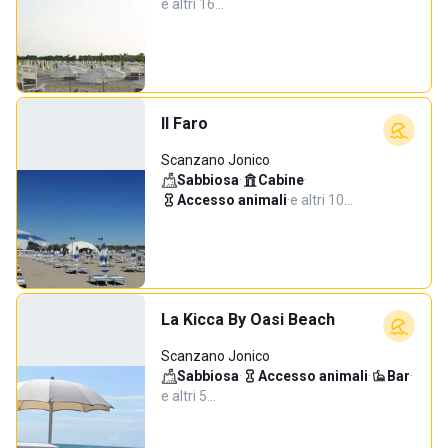
e altri 16…
Il Faro
Scanzano Jonico
Sabbiosa
·
Cabine
·
Accesso animali
·
e altri 10…
La Kicca By Oasi Beach
Scanzano Jonico
Sabbiosa
·
Accesso animali
·
Bar
·
e altri 5…