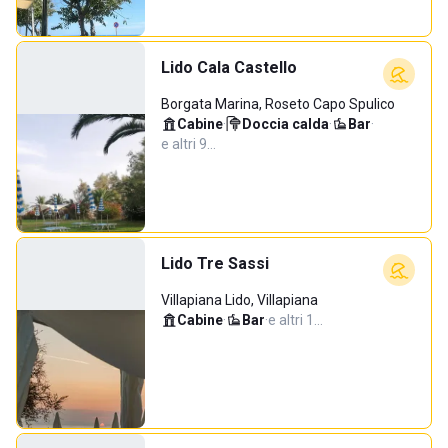
Lido Cala Castello
Borgata Marina, Roseto Capo Spulico
Cabine
·
Doccia calda
·
Bar
·
e altri 9…
Lido Tre Sassi
Villapiana Lido, Villapiana
Cabine
·
Bar
·
e altri 1…