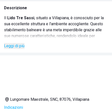
Descrizione
Il
Lido Tre Sassi
, situato a Villapiana, è conosciuto per la
sua eccellente struttura e l'ambiente accogliente. Questo
stabilimento balneare è una meta imperdibile grazie alle
sue numerose caratteristiche, rendendolo ideale per
famiglie e amici in cerca di relax e divertimento. Il lido offre
Leggi di più
una varietà di servizi, tra cui una spiaggia attrezzata con
lettini e ombrelloni, e una ricca offerta gastronomica presso
il bar e ristorante che propone cucina locale e piatti freschi.
SERVIZI
Spiaggia attrezzata con lettini e ombrelloni
Bar e ristorante con cucina locale e piatti freschi
Lungomare Maestrale, SNC, 87076, Villapiana
Area giochi per bambini e attività ricreative
Indicazioni
Servizi di noleggio attrezzature per sport acquatici