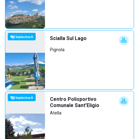
Scialla Sul Lago
Pignola
Centro Polisportivo
Comunale Sant'Eligio
Atella