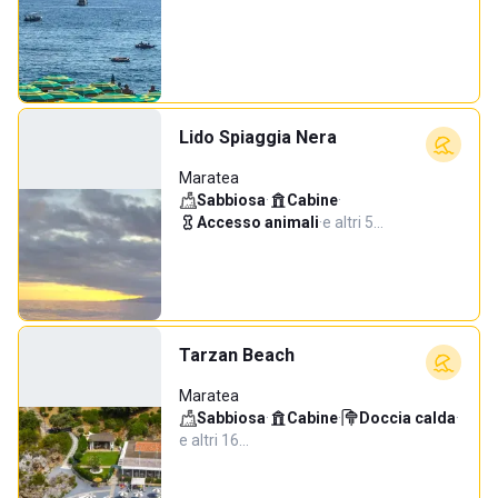
Lido Spiaggia Nera
Maratea
Sabbiosa
·
Cabine
·
Accesso animali
·
e altri 5…
Tarzan Beach
Maratea
Sabbiosa
·
Cabine
·
Doccia calda
·
e altri 16…