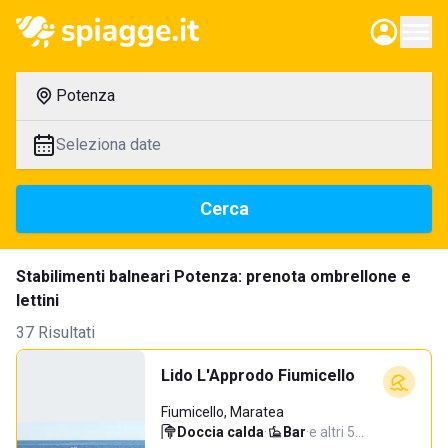
Potenza
Seleziona date
Cerca
Stabilimenti balneari Potenza: prenota ombrellone e
lettini
37 Risultati
Lido L'Approdo Fiumicello
Fiumicello, Maratea
Doccia calda
·
Bar
·
e altri 5…