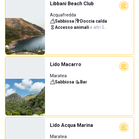
Libbani Beach Club
Acquafredda
Sabbiosa
·
Doccia calda
·
Accesso animali
·
e altri 5…
Lido Macarro
Maratea
Sabbiosa
·
Bar
Lido Acqua Marina
Maratea