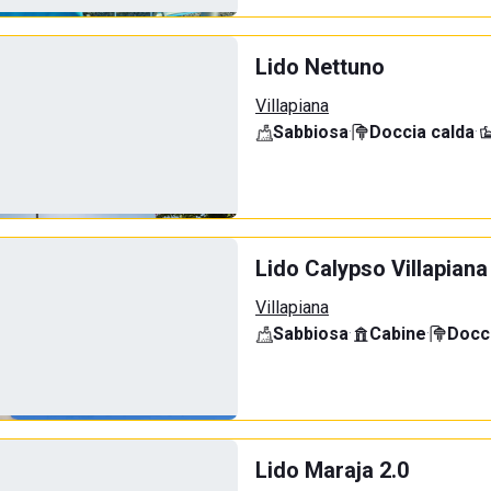
Lido Nettuno
Villapiana
Sabbiosa
·
Doccia calda
·
Lido Calypso Villapiana
Villapiana
Sabbiosa
·
Cabine
·
Docci
Lido Maraja 2.0