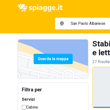
Stab
e lett
Guarda la mappa
27 Risulta
Filtra per
Servizi
Cabine