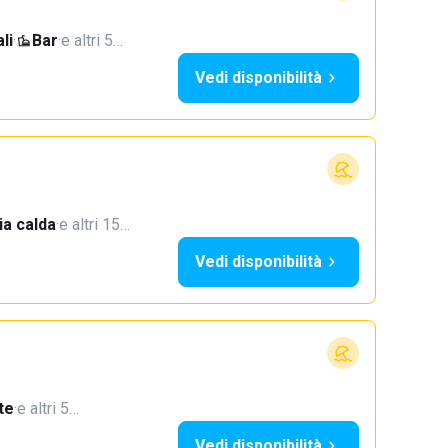
li
·
Bar
·
e altri 5…
Vedi disponibilità
a calda
·
e altri 15…
Vedi disponibilità
te
·
e altri 5…
Vedi disponibilità