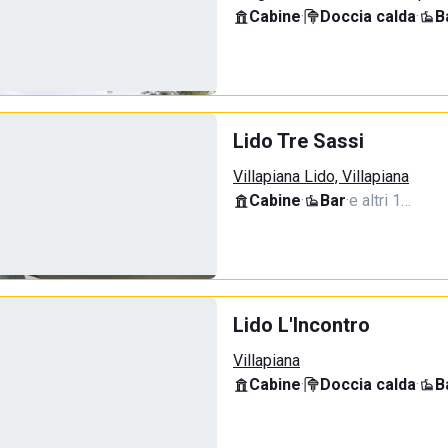
Cabine
·
Doccia calda
·
B
Lido Tre Sassi
Villapiana Lido, Villapiana
Cabine
·
Bar
·
e altri 1…
Lido L'Incontro
Villapiana
Cabine
·
Doccia calda
·
B