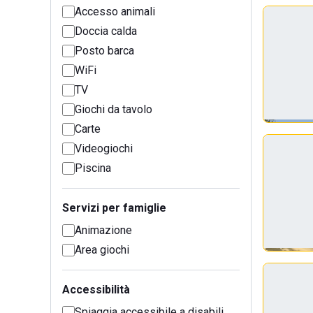
Accesso animali
Doccia calda
Posto barca
WiFi
TV
Giochi da tavolo
Carte
Videogiochi
Piscina
Servizi per famiglie
Animazione
Area giochi
Accessibilità
Spiaggia accessibile a disabili