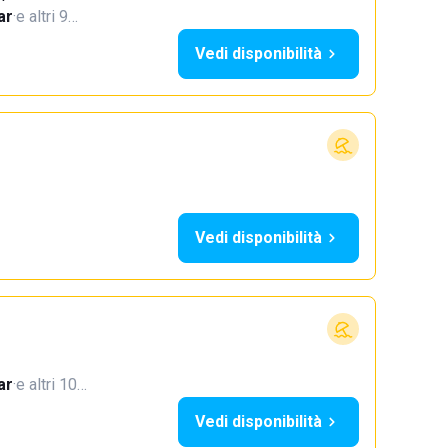
ar
·
e altri 9…
Vedi disponibilità
Vedi disponibilità
ar
·
e altri 10…
Vedi disponibilità