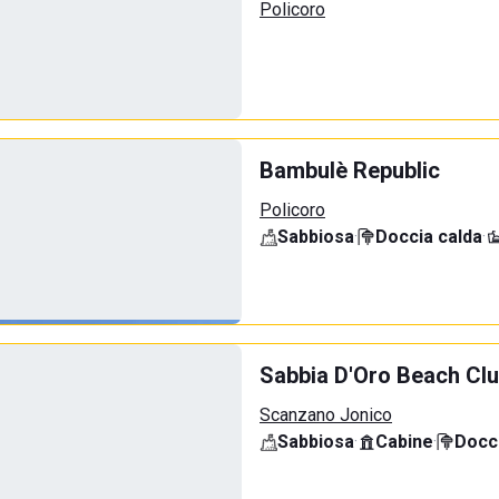
Policoro
Bambulè Republic
Policoro
Sabbiosa
·
Doccia calda
·
Sabbia D'Oro Beach Cl
Scanzano Jonico
Sabbiosa
·
Cabine
·
Docci