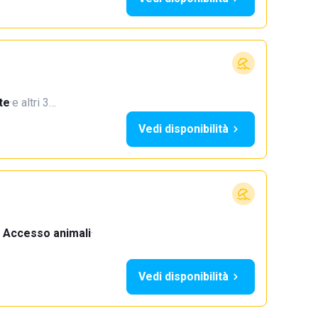
te
·
e altri 3…
Vedi disponibilità
Accesso animali
·
Vedi disponibilità