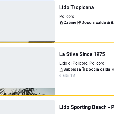
Lido Tropicana
Policoro
Cabine
·
Doccia calda
·
B
La Stiva Since 1975
Lido di Policoro, Policoro
Sabbiosa
·
Doccia calda
·
e altri 18…
Lido Sporting Beach - 