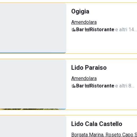
Ogigia
Amendolara
Bar
·
Ristorante
·
e altri 14…
Lido Paraiso
Amendolara
Bar
·
Ristorante
·
e altri 8…
Lido Cala Castello
Borgata Marina, Roseto Capo S