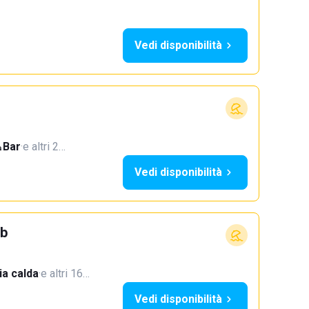
Vedi disponibilità
Bar
·
e altri 2…
Vedi disponibilità
ub
a calda
·
e altri 16…
Vedi disponibilità