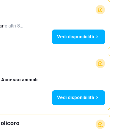
ar
·
e altri 8…
Vedi disponibilità
Accesso animali
·
Vedi disponibilità
Policoro