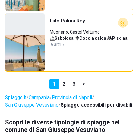
Lido Palma Rey
Mugnano, Castel Volturno
Sabbiosa
·
Doccia calda
·
Piscina
·
e altri 7…
1
2
3
>
Spiagge.it
Campania
Provincia di Napoli
San Giuseppe Vesuviano
Spiagge accessibili per disabili
Scopri le diverse tipologie di spiagge nel
comune di San Giuseppe Vesuviano