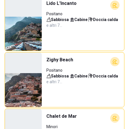
Lido L'Incanto
Positano
Sabbiosa
·
Cabine
·
Doccia calda
·
e altri 7…
Zighy Beach
Positano
Sabbiosa
·
Cabine
·
Doccia calda
·
e altri 7…
Chalet de Mar
Minori