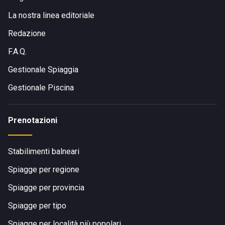
La nostra linea editoriale
Redazione
F.A.Q.
Gestionale Spiaggia
Gestionale Piscina
Prenotazioni
Stabilimenti balneari
Spiagge per regione
Spiagge per provincia
Spiagge per tipo
Spiagge per località più popolari