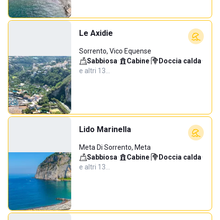
Le Axidie
Sorrento, Vico Equense
Sabbiosa
·
Cabine
·
Doccia calda
·
e altri 13…
Lido Marinella
Meta Di Sorrento, Meta
Sabbiosa
·
Cabine
·
Doccia calda
·
e altri 13…