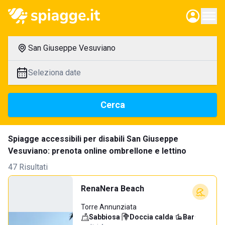
San Giuseppe Vesuviano
Seleziona date
Cerca
Spiagge accessibili per disabili San Giuseppe
Vesuviano: prenota online ombrellone e lettino
47 Risultati
RenaNera Beach
Torre Annunziata
Sabbiosa
·
Doccia calda
·
Bar
·