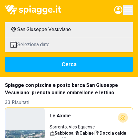
San Giuseppe Vesuviano
Seleziona date
Cerca
Spiagge con piscina e posto barca San Giuseppe
Vesuviano: prenota online ombrellone e lettino
33 Risultati
Le Axidie
Sorrento, Vico Equense
Sabbiosa
·
Cabine
·
Doccia calda
·