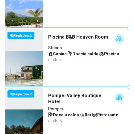
Piscina B&B Heaven Room
Striano
Cabine
·
Doccia calda
·
Piscina
·
e altri 4…
Pompei Valley Boutique
Hotel
Pompei
Doccia calda
·
Bar
·
Ristorante
·
e altri 5…