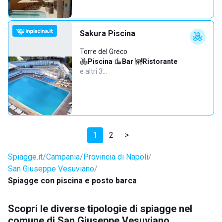
Sakura Piscina
Torre del Greco
Piscina
·
Bar
·
Ristorante
·
e altri 3…
1
2
>
Spiagge.it
Campania
Provincia di Napoli
San Giuseppe Vesuviano
Spiagge con piscina e posto barca
Scopri le diverse tipologie di spiagge nel
comune di San Giuseppe Vesuviano