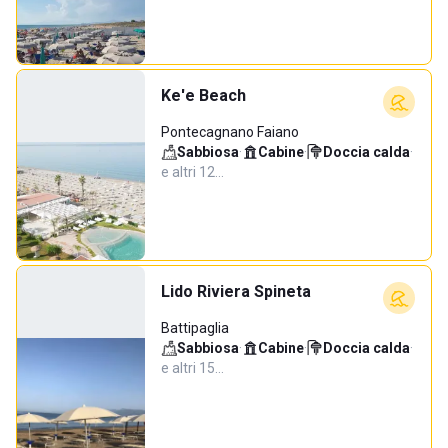
Ke'e Beach
Pontecagnano Faiano
Sabbiosa
·
Cabine
·
Doccia calda
·
e altri 12…
Lido Riviera Spineta
Battipaglia
Sabbiosa
·
Cabine
·
Doccia calda
·
e altri 15…