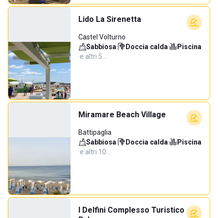
Lido La Sirenetta
Castel Volturno
Sabbiosa
·
Doccia calda
·
Piscina
·
e altri 5…
Miramare Beach Village
Battipaglia
Sabbiosa
·
Doccia calda
·
Piscina
·
e altri 10…
I Delfini Complesso Turistico