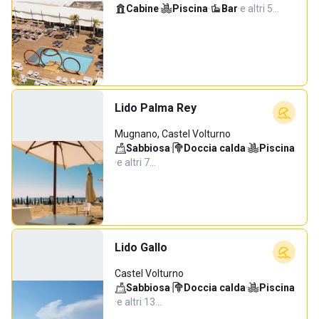
Cabine
·
Piscina
·
Bar
·
e altri 5…
Lido Palma Rey
Mugnano, Castel Volturno
Sabbiosa
·
Doccia calda
·
Piscina
·
e altri 7…
Lido Gallo
Castel Volturno
Sabbiosa
·
Doccia calda
·
Piscina
·
e altri 13…