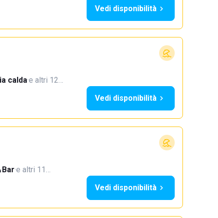
Vedi disponibilità
a calda
·
e altri 12…
Vedi disponibilità
Bar
·
e altri 11…
Vedi disponibilità