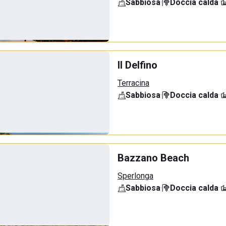
Sabbiosa
·
Doccia calda
·
Il Delfino
Terracina
Sabbiosa
·
Doccia calda
·
Bazzano Beach
Sperlonga
Sabbiosa
·
Doccia calda
·