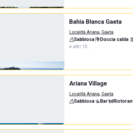
Bahia Blanca Gaeta
Località Ariana, Gaeta
Sabbiosa
·
Doccia calda
·
e altri 10…
Ariana Village
Località Ariana, Gaeta
Sabbiosa
·
Bar
·
Ristoran