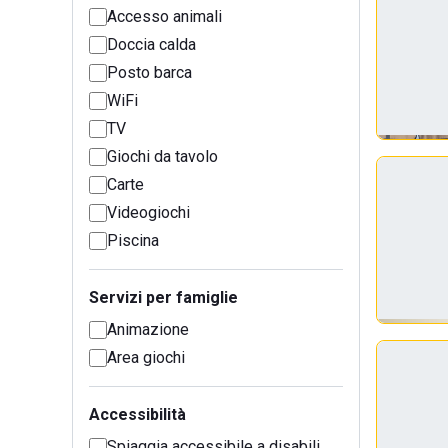
Accesso animali
Doccia calda
Posto barca
WiFi
TV
Giochi da tavolo
Carte
Videogiochi
Piscina
Servizi per famiglie
Animazione
Area giochi
Accessibilità
Spiaggia accessibile a disabili