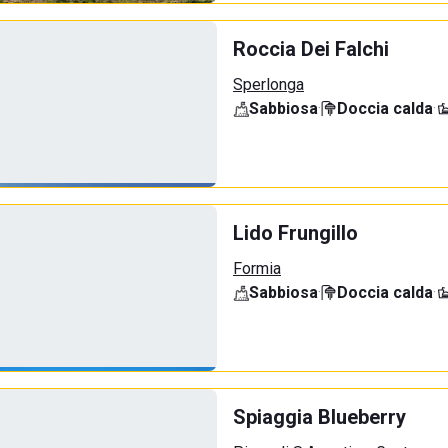
Roccia Dei Falchi
Sperlonga
Sabbiosa
·
Doccia calda
·
Lido Frungillo
Formia
Sabbiosa
·
Doccia calda
·
Spiaggia Blueberry