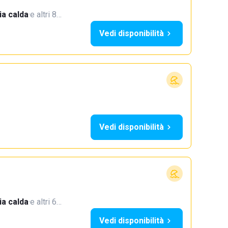
a calda
·
e altri 8…
Vedi disponibilità
Vedi disponibilità
a calda
·
e altri 6…
Vedi disponibilità