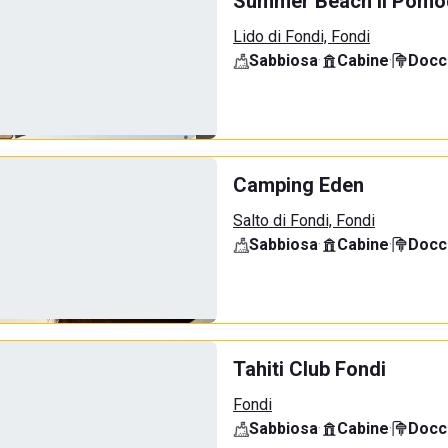
Summer Beach Il Pomo
Lido di Fondi, Fondi
Sabbiosa
·
Cabine
·
Docci
Camping Eden
Salto di Fondi, Fondi
Sabbiosa
·
Cabine
·
Docci
Tahiti Club Fondi
Fondi
Sabbiosa
·
Cabine
·
Docci