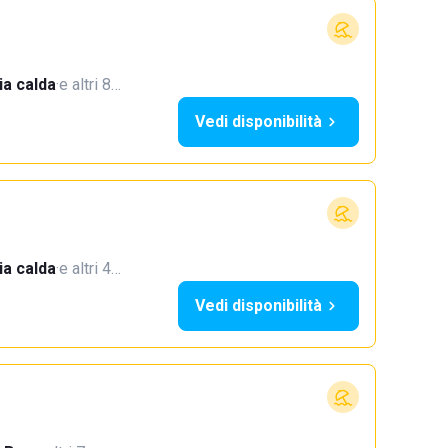
a calda
·
e altri 8…
Vedi disponibilità
a calda
·
e altri 4…
Vedi disponibilità