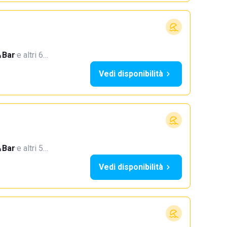
Bar
·
e altri 6…
Vedi disponibilità
Bar
·
e altri 5…
Vedi disponibilità