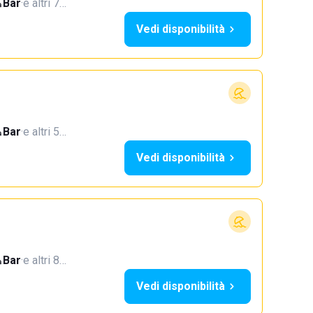
Bar
·
e altri 7…
Vedi disponibilità
Bar
·
e altri 5…
Vedi disponibilità
Bar
·
e altri 8…
Vedi disponibilità