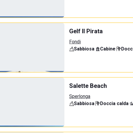
Gelf Il Pirata
Fondi
Sabbiosa
·
Cabine
·
Docci
Salette Beach
Sperlonga
Sabbiosa
·
Doccia calda
·