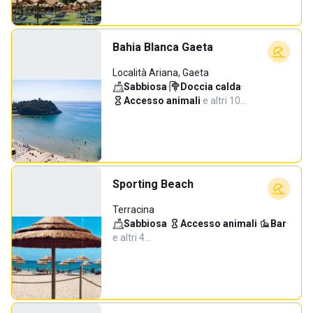
Bahia Blanca Gaeta
Località Ariana, Gaeta
Sabbiosa
·
Doccia calda
·
Accesso animali
·
e altri 10…
Sporting Beach
Terracina
Sabbiosa
·
Accesso animali
·
Bar
·
e altri 4…