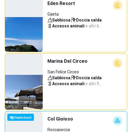
Eden Resort
Gaeta
Sabbiosa
·
Doccia calda
·
Accesso animali
·
e altri 6…
Marina Del Circeo
San Felice Circeo
Sabbiosa
·
Doccia calda
·
Accesso animali
·
e altri 9…
Col Gioioso
Roccasecca