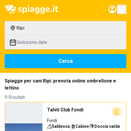
Ripi
Seleziona date
Cerca
Spiagge per cani Ripi: prenota online ombrellone e
lettino
9 Risultati
Tahiti Club Fondi
Fondi
Sabbiosa
·
Cabine
·
Doccia calda
·