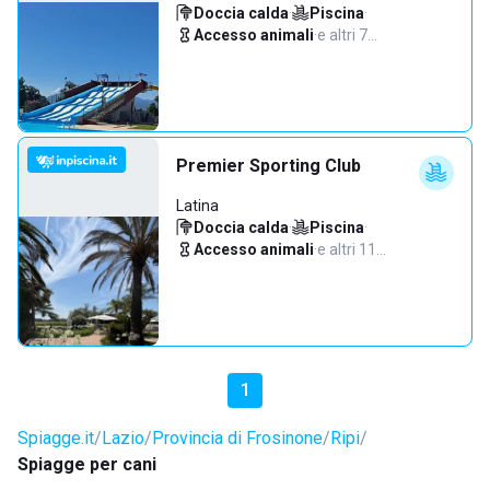
Doccia calda
·
Piscina
·
Accesso animali
·
e altri 7…
Premier Sporting Club
Latina
Doccia calda
·
Piscina
·
Accesso animali
·
e altri 11…
1
Spiagge.it
Lazio
Provincia di Frosinone
Ripi
Spiagge per cani