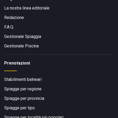
La nostra linea editoriale
Redazione
F.A.Q.
Gestionale Spiaggia
Gestionale Piscina
Prenotazioni
Stabilimenti balneari
Spiagge per regione
Spiagge per provincia
Spiagge per tipo
Spiagge per località più popolari