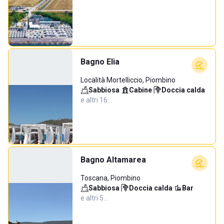
Bagno Elia
Località Mortelliccio, Piombino
Sabbiosa
·
Cabine
·
Doccia calda
·
e altri 16…
Bagno Altamarea
Toscana, Piombino
Sabbiosa
·
Doccia calda
·
Bar
·
e altri 5…