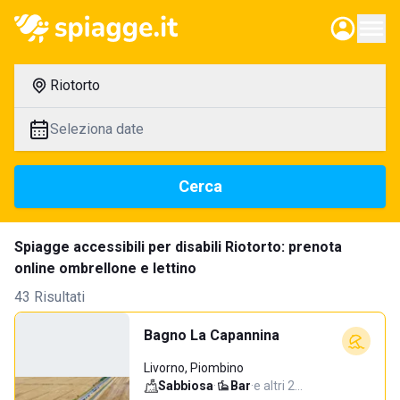
Riotorto
Seleziona date
Cerca
Spiagge accessibili per disabili Riotorto: prenota
online ombrellone e lettino
43 Risultati
Bagno La Capannina
Livorno, Piombino
Sabbiosa
·
Bar
·
e altri 2…