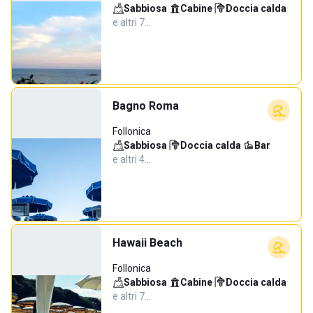
Sabbiosa
·
Cabine
·
Doccia calda
·
e altri 7…
Bagno Roma
Follonica
Sabbiosa
·
Doccia calda
·
Bar
·
e altri 4…
Hawaii Beach
Follonica
Sabbiosa
·
Cabine
·
Doccia calda
·
e altri 7…