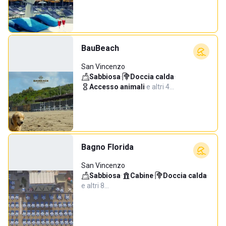
BauBeach
San Vincenzo
Sabbiosa
·
Doccia calda
·
Accesso animali
·
e altri 4…
Bagno Florida
San Vincenzo
Sabbiosa
·
Cabine
·
Doccia calda
·
e altri 8…