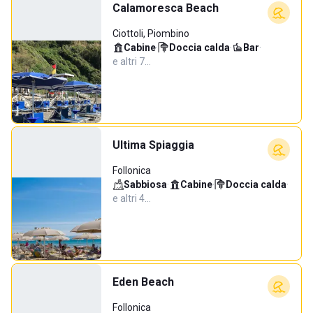
Calamoresca Beach
Ciottoli, Piombino
Cabine
·
Doccia calda
·
Bar
·
e altri 7…
Ultima Spiaggia
Follonica
Sabbiosa
·
Cabine
·
Doccia calda
·
e altri 4…
Eden Beach
Follonica