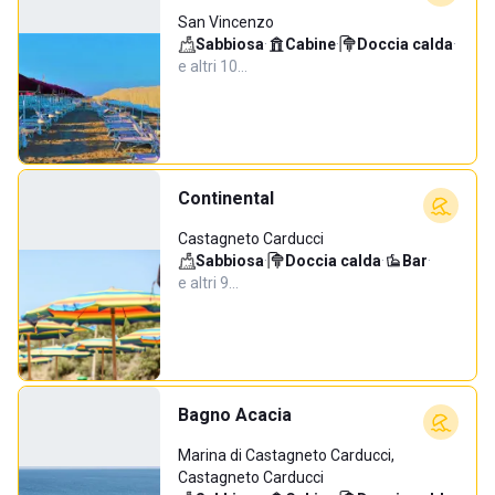
San Vincenzo
Sabbiosa
·
Cabine
·
Doccia calda
·
e altri 10…
Continental
Castagneto Carducci
Sabbiosa
·
Doccia calda
·
Bar
·
e altri 9…
Bagno Acacia
Marina di Castagneto Carducci,
Castagneto Carducci