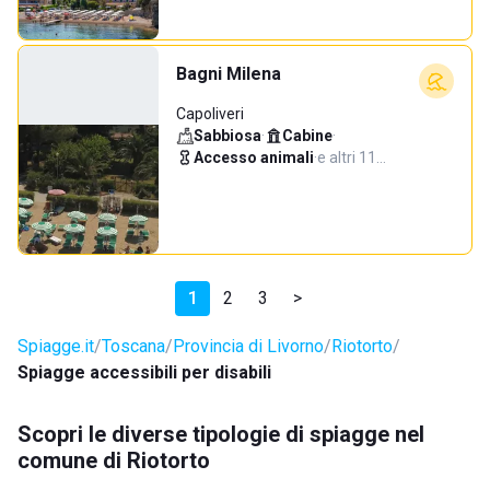
Bagni Milena
Capoliveri
Sabbiosa
·
Cabine
·
Accesso animali
·
e altri 11…
1
2
3
>
Spiagge.it
Toscana
Provincia di Livorno
Riotorto
Spiagge accessibili per disabili
Scopri le diverse tipologie di spiagge nel
comune di Riotorto