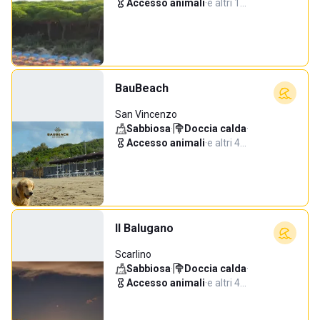
Accesso animali
·
e altri 1…
BauBeach
San Vincenzo
Sabbiosa
·
Doccia calda
·
Accesso animali
·
e altri 4…
Il Balugano
Scarlino
Sabbiosa
·
Doccia calda
·
Accesso animali
·
e altri 4…