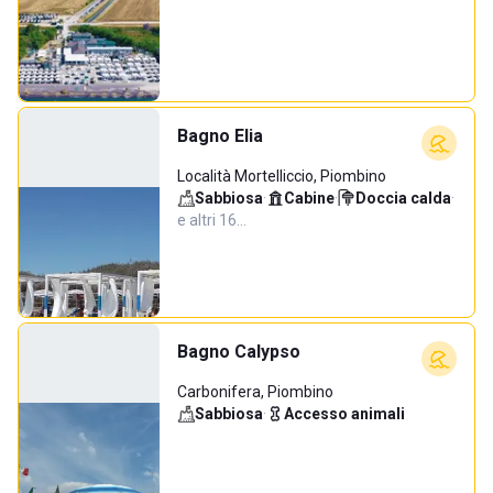
Bagno Elia
Località Mortelliccio, Piombino
Sabbiosa
·
Cabine
·
Doccia calda
·
e altri 16…
Bagno Calypso
Carbonifera, Piombino
Sabbiosa
·
Accesso animali