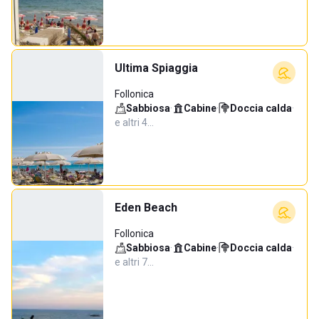
Ultima Spiaggia
Follonica
Sabbiosa
·
Cabine
·
Doccia calda
·
e altri 4…
Eden Beach
Follonica
Sabbiosa
·
Cabine
·
Doccia calda
·
e altri 7…