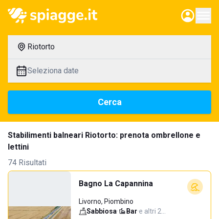
Riotorto
Seleziona date
Cerca
Stabilimenti balneari Riotorto: prenota ombrellone e
lettini
74 Risultati
Bagno La Capannina
Livorno, Piombino
Sabbiosa
·
Bar
·
e altri 2…