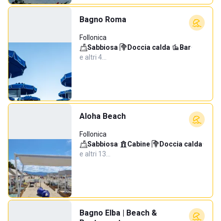
Bagno Roma
Follonica
Sabbiosa
·
Doccia calda
·
Bar
·
e altri 4…
Aloha Beach
Follonica
Sabbiosa
·
Cabine
·
Doccia calda
·
e altri 13…
Bagno Elba | Beach &