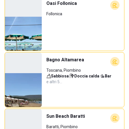
Oasi Follonica
Follonica
Bagno Altamarea
Toscana, Piombino
Sabbiosa
·
Doccia calda
·
Bar
·
e altri 5…
Sun Beach Baratti
Baratti, Piombino