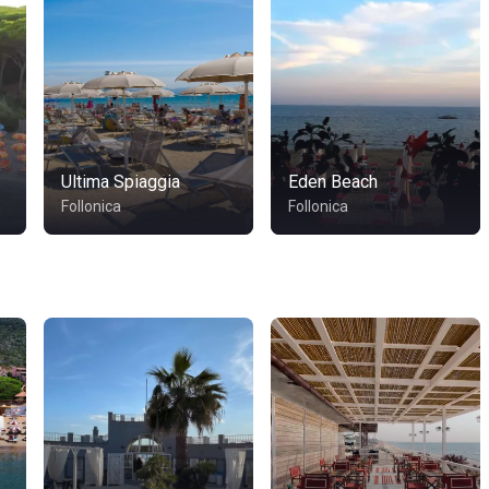
Ultima Spiaggia
Eden Beach
Follonica
Follonica