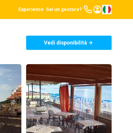
Experience
Sei un gestore?
Vedi disponibilità