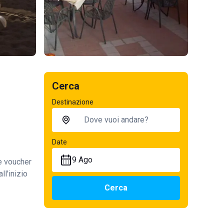
Cerca
Destinazione
Date
9 Ago
te voucher
ll'inizio
Cerca