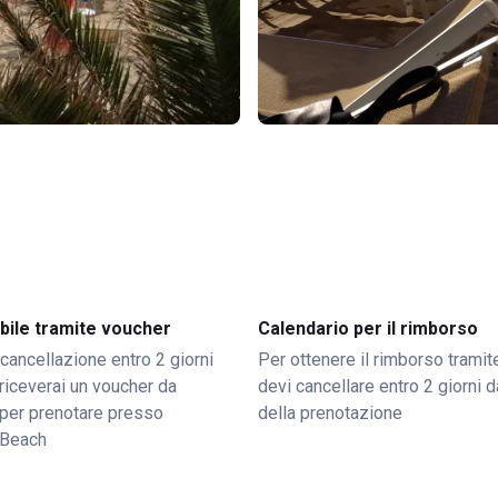
bile tramite voucher
Calendario per il rimborso
 cancellazione entro 2 giorni
Per ottenere il rimborso trami
o riceverai un voucher da
devi cancellare entro 2 giorni da
per prenotare presso
della prenotazione
 Beach