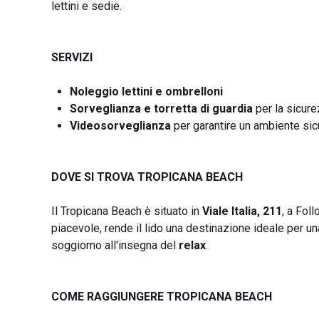
lettini e sedie.
SERVIZI
Noleggio lettini e ombrelloni
Sorveglianza e torretta di guardia
per la sicure
Videosorveglianza
per garantire un ambiente sic
DOVE SI TROVA TROPICANA BEACH
Il Tropicana Beach è situato in
Viale Italia, 211
, a Foll
piacevole, rende il lido una destinazione ideale per u
soggiorno all'insegna del
relax
.
COME RAGGIUNGERE TROPICANA BEACH