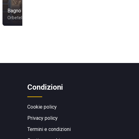
Bagno Villa Ambra
La Gondoletta
Orbetello
Grosseto
Condizioni
Cookie policy
Privacy policy
Termini e condizioni