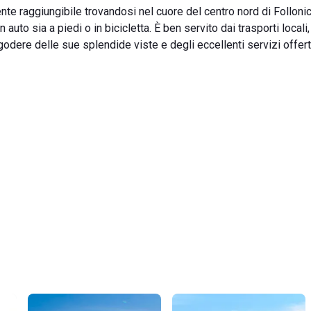
nte raggiungibile trovandosi nel cuore del centro nord di Folloni
to sia a piedi o in bicicletta. È ben servito dai trasporti locali,
godere delle sue splendide viste e degli eccellenti servizi offert