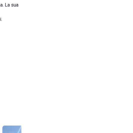
ca. La sua
i.