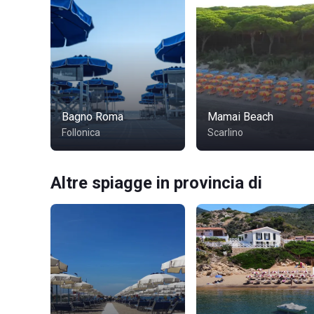
Bagno Roma
Mamai Beach
Follonica
Scarlino
Altre spiagge in provincia di