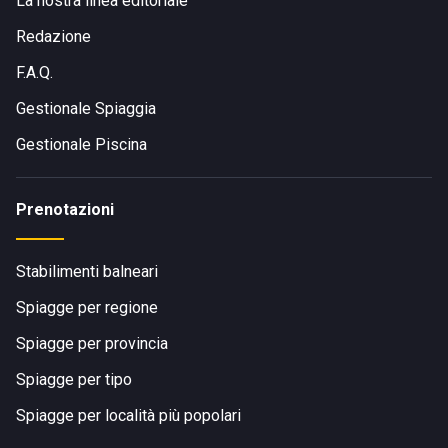
La nostra linea editoriale
Redazione
F.A.Q.
Gestionale Spiaggia
Gestionale Piscina
Prenotazioni
Stabilimenti balneari
Spiagge per regione
Spiagge per provincia
Spiagge per tipo
Spiagge per località più popolari