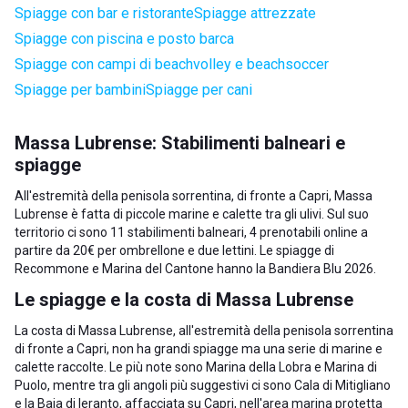
Spiagge con bar e ristorante
Spiagge attrezzate
Spiagge con piscina e posto barca
Spiagge con campi di beachvolley e beachsoccer
Spiagge per bambini
Spiagge per cani
Massa Lubrense: Stabilimenti balneari e
spiagge
All'estremità della penisola sorrentina, di fronte a Capri, Massa
Lubrense è fatta di piccole marine e calette tra gli ulivi. Sul suo
territorio ci sono 11 stabilimenti balneari, 4 prenotabili online a
partire da 20€ per ombrellone e due lettini. Le spiagge di
Recommone e Marina del Cantone hanno la Bandiera Blu 2026.
Le spiagge e la costa di Massa Lubrense
La costa di Massa Lubrense, all'estremità della penisola sorrentina
di fronte a Capri, non ha grandi spiagge ma una serie di marine e
calette raccolte. Le più note sono Marina della Lobra e Marina di
Puolo, mentre tra gli angoli più suggestivi ci sono Cala di Mitigliano
e la Baia di Ieranto, affacciata su Capri, nell'area marina protetta