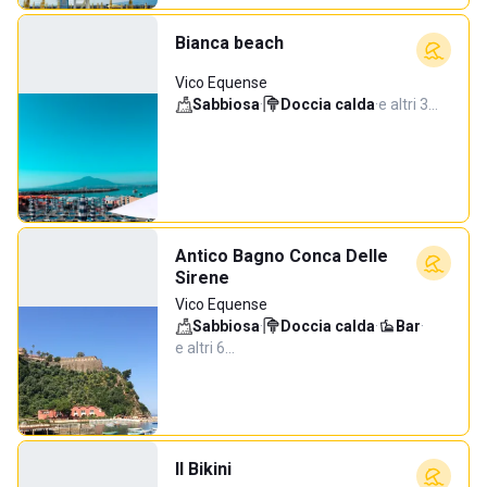
Bianca beach
Vico Equense
Sabbiosa
·
Doccia calda
·
e altri 3…
Antico Bagno Conca Delle
Sirene
Vico Equense
Sabbiosa
·
Doccia calda
·
Bar
·
e altri 6…
Il Bikini