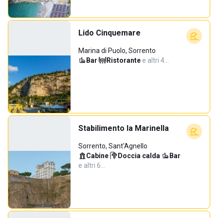
Lido Cinquemare
Marina di Puolo, Sorrento
Bar
·
Ristorante
·
e altri 4…
Stabilimento la Marinella
Sorrento, Sant'Agnello
Cabine
·
Doccia calda
·
Bar
·
e altri 6…