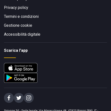
Privacy policy
Termini e condizioni
Gestione cookie
Accessibilità digitale
Scarica l'app
Spiagge Srl - Sede legale: Via Marecchiese 48, 47923 Rimini (RN), IT -