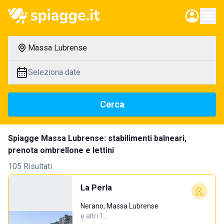
Massa Lubrense
Seleziona date
Cerca
Spiagge Massa Lubrense: stabilimenti balneari,
prenota ombrellone e lettini
105 Risultati
La Perla
Nerano, Massa Lubrense
e altri 1…