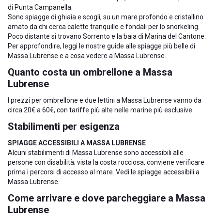
di Punta Campanella.
Sono spiagge di ghiaia e scogli, su un mare profondo e cristallino
amato da chi cerca calette tranquille e fondali per lo snorkeling.
Poco distante si trovano
Sorrento
e la baia di
Marina del Cantone
.
Per approfondire, leggi le nostre guide alle
spiagge più belle di
Massa Lubrense
e a
cosa vedere a Massa Lubrense
.
Quanto costa un ombrellone a Massa
Lubrense
I prezzi per ombrellone e due lettini a Massa Lubrense vanno da
circa 20€ a 60€, con tariffe più alte nelle marine più esclusive.
Stabilimenti per esigenza
SPIAGGE ACCESSIBILI A MASSA LUBRENSE
Alcuni stabilimenti di Massa Lubrense sono accessibili alle
persone con disabilità; vista la costa rocciosa, conviene verificare
prima i percorsi di accesso al mare. Vedi le
spiagge accessibili a
Massa Lubrense
.
Come arrivare e dove parcheggiare a Massa
Lubrense