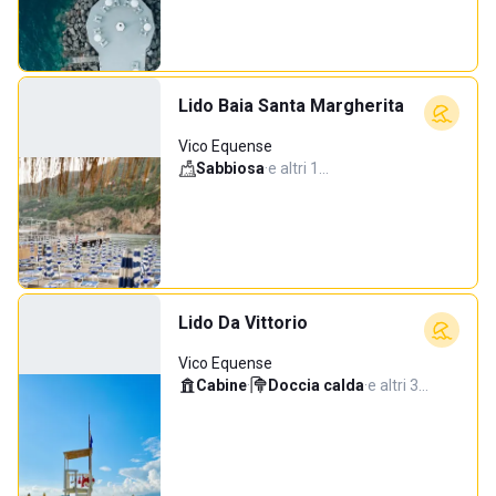
Lido Baia Santa Margherita
Vico Equense
Sabbiosa
·
e altri 1…
Lido Da Vittorio
Vico Equense
Cabine
·
Doccia calda
·
e altri 3…