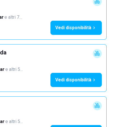
ar
·
e altri 7…
Vedi disponibilità
dda
ar
·
e altri 5…
Vedi disponibilità
ar
·
e altri 5…