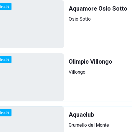
Aquamore Osio Sotto
Osio Sotto
Olimpic Villongo
Villongo
Aquaclub
Grumello del Monte