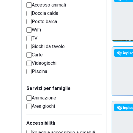
Accesso animali
Doccia calda
Posto barca
WiFi
TV
Giochi da tavolo
Carte
Videogiochi
Piscina
Servizi per famiglie
Animazione
Area giochi
Accessibilità
Spiaggia accessibile a disabili