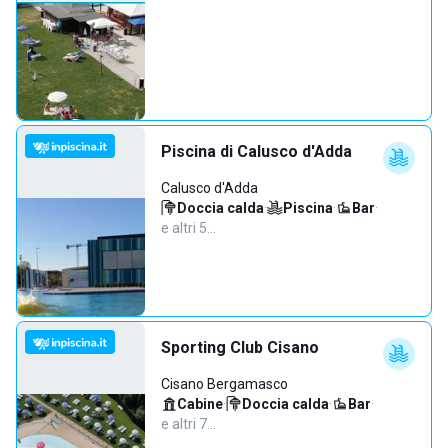
Piscina di Calusco d'Adda
Calusco d'Adda
Doccia calda
·
Piscina
·
Bar
·
e altri 5…
Sporting Club Cisano
Cisano Bergamasco
Cabine
·
Doccia calda
·
Bar
·
e altri 7…