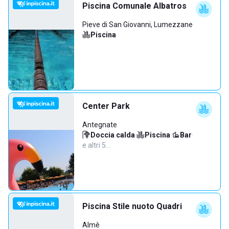
Piscina Comunale Albatros
Pieve di San Giovanni, Lumezzane
Piscina
Center Park
Antegnate
Doccia calda
·
Piscina
·
Bar
·
e altri 5…
Piscina Stile nuoto Quadri
Almè