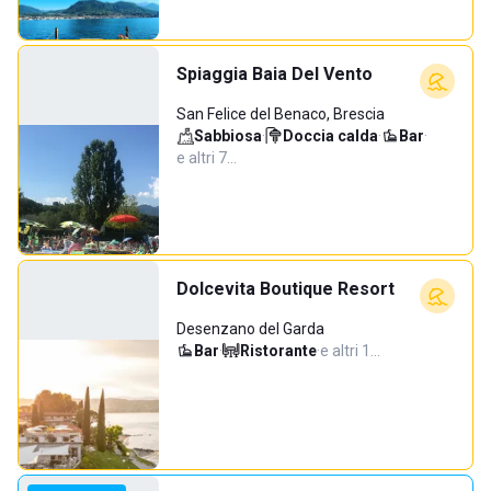
Spiaggia Baia Del Vento
San Felice del Benaco, Brescia
Sabbiosa
·
Doccia calda
·
Bar
·
e altri 7…
Dolcevita Boutique Resort
Desenzano del Garda
Bar
·
Ristorante
·
e altri 1…