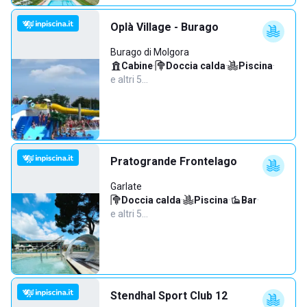
Oplà Village - Burago
Burago di Molgora
Cabine
·
Doccia calda
·
Piscina
·
e altri 5…
Pratogrande Frontelago
Garlate
Doccia calda
·
Piscina
·
Bar
·
e altri 5…
Stendhal Sport Club 12