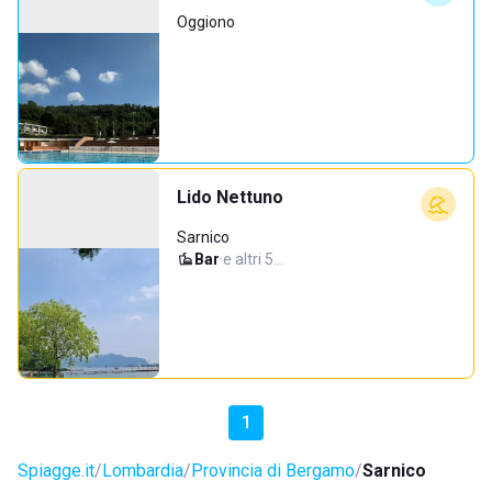
Oggiono
Lido Nettuno
Sarnico
Bar
·
e altri 5…
1
Spiagge.it
Lombardia
Provincia di Bergamo
Sarnico