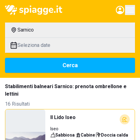
Sarnico
Seleziona date
Cerca
Stabilimenti balneari Sarnico: prenota ombrellone e
lettini
16 Risultati
Il Lido Iseo
Iseo
Sabbiosa
·
Cabine
·
Doccia calda
·