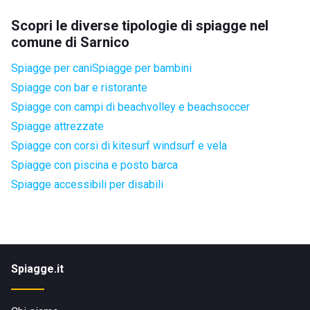
Scopri le diverse tipologie di spiagge nel
comune di Sarnico
Spiagge per cani
Spiagge per bambini
Spiagge con bar e ristorante
Spiagge con campi di beachvolley e beachsoccer
Spiagge attrezzate
Spiagge con corsi di kitesurf windsurf e vela
Spiagge con piscina e posto barca
Spiagge accessibili per disabili
Spiagge.it