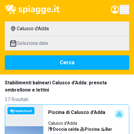
Calusco d'Adda
Seleziona date
Cerca
Stabilimenti balneari Calusco d'Adda: prenota
ombrellone e lettini
37 Risultati
Piscina di Calusco d'Adda
Calusco d'Adda
Doccia calda
·
Piscina
·
Bar
·