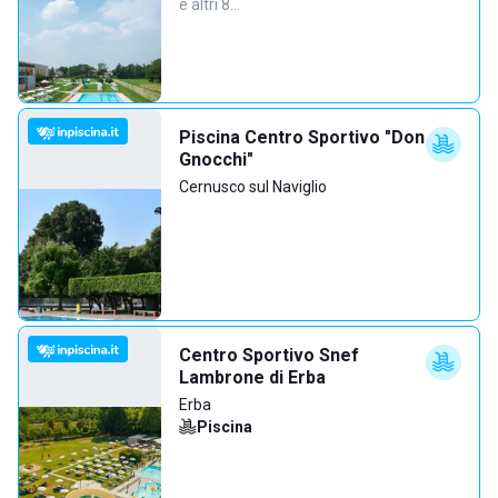
e altri 8…
Piscina Centro Sportivo "Don
Gnocchi"
Cernusco sul Naviglio
Centro Sportivo Snef
Lambrone di Erba
Erba
Piscina