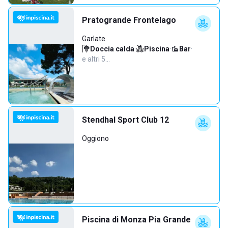
Pratogrande Frontelago
Garlate
Doccia calda
·
Piscina
·
Bar
·
e altri 5…
Stendhal Sport Club 12
Oggiono
Piscina di Monza Pia Grande