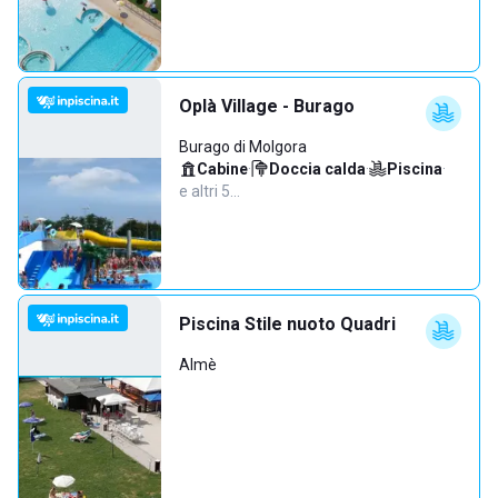
Oplà Village - Burago
Burago di Molgora
Cabine
·
Doccia calda
·
Piscina
·
e altri 5…
Piscina Stile nuoto Quadri
Almè