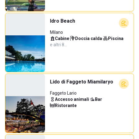
Idro Beach
Milano
Cabine
·
Doccia calda
·
Piscina
·
e altri 8…
Lido di Faggeto Miamilaryo
Faggeto Lario
Accesso animali
·
Bar
·
Ristorante