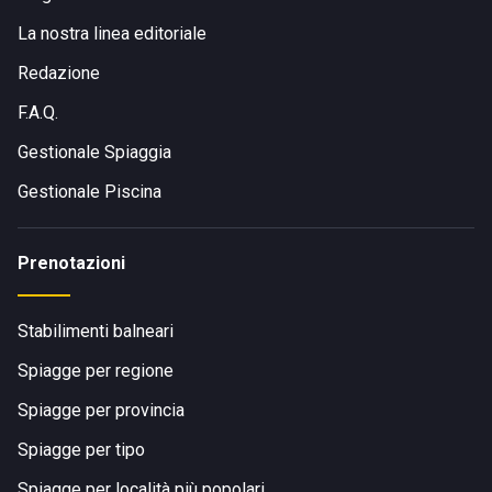
La nostra linea editoriale
Redazione
F.A.Q.
Gestionale Spiaggia
Gestionale Piscina
Prenotazioni
Stabilimenti balneari
Spiagge per regione
Spiagge per provincia
Spiagge per tipo
Spiagge per località più popolari