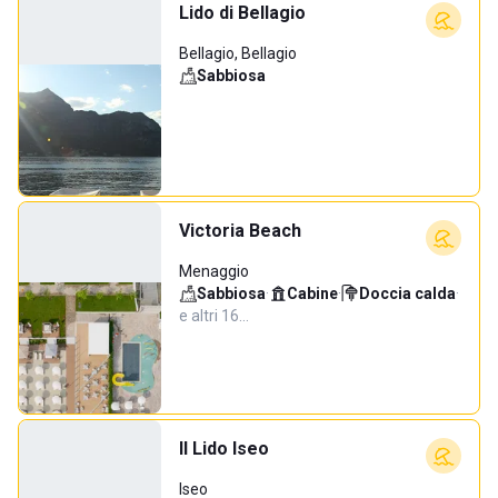
Lido di Bellagio
Bellagio, Bellagio
Sabbiosa
Victoria Beach
Menaggio
Sabbiosa
·
Cabine
·
Doccia calda
·
e altri 16…
Il Lido Iseo
Iseo