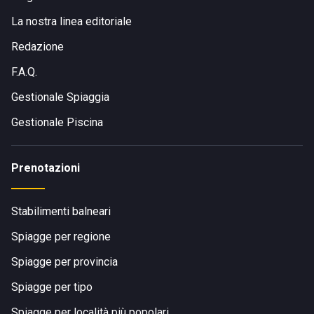
La nostra linea editoriale
Redazione
F.A.Q.
Gestionale Spiaggia
Gestionale Piscina
Prenotazioni
Stabilimenti balneari
Spiagge per regione
Spiagge per provincia
Spiagge per tipo
Spiagge per località più popolari