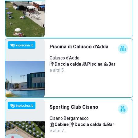
Piscina di Calusco d'Adda
Calusco d'Adda
Doccia calda
·
Piscina
·
Bar
·
e altri 5…
Sporting Club Cisano
Cisano Bergamasco
Cabine
·
Doccia calda
·
Bar
·
e altri 7…