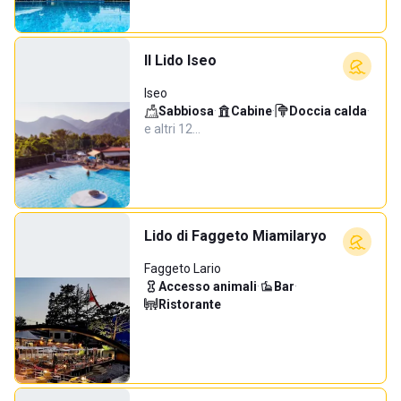
Il Lido Iseo
Iseo
Sabbiosa
·
Cabine
·
Doccia calda
·
e altri 12…
Lido di Faggeto Miamilaryo
Faggeto Lario
Accesso animali
·
Bar
·
Ristorante