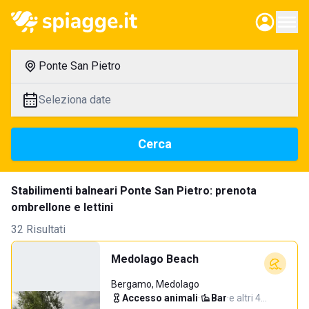
Ponte San Pietro
Seleziona date
Cerca
Stabilimenti balneari Ponte San Pietro: prenota
ombrellone e lettini
32 Risultati
Medolago Beach
Bergamo, Medolago
Accesso animali
·
Bar
·
e altri 4…