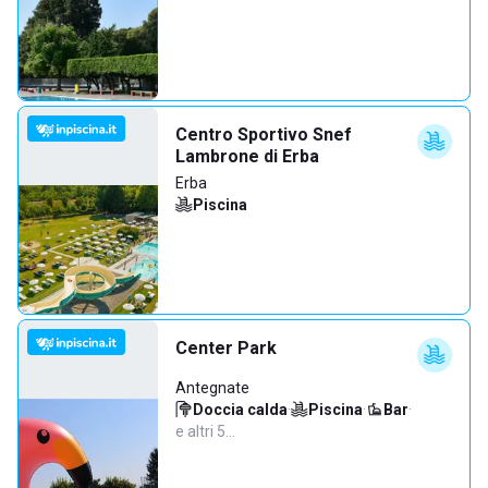
Centro Sportivo Snef
Lambrone di Erba
Erba
Piscina
Center Park
Antegnate
Doccia calda
·
Piscina
·
Bar
·
e altri 5…