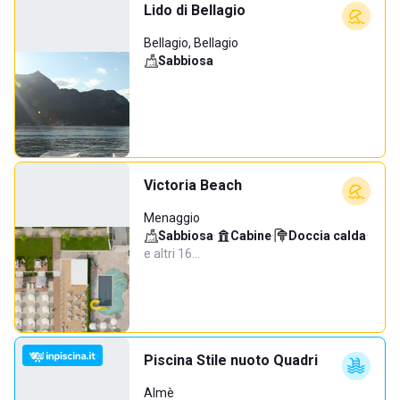
Lido di Bellagio
Bellagio, Bellagio
Sabbiosa
Victoria Beach
Menaggio
Sabbiosa
·
Cabine
·
Doccia calda
·
e altri 16…
Piscina Stile nuoto Quadri
Almè