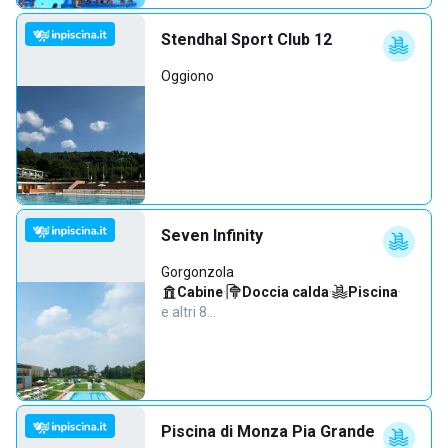
Stendhal Sport Club 12
Oggiono
Seven Infinity
Gorgonzola
Cabine
·
Doccia calda
·
Piscina
·
e altri 8…
Piscina di Monza Pia Grande