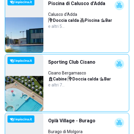
Piscina di Calusco d'Adda
Calusco d'Adda
Doccia calda
·
Piscina
·
Bar
·
e altri 5…
Sporting Club Cisano
Cisano Bergamasco
Cabine
·
Doccia calda
·
Bar
·
e altri 7…
Oplà Village - Burago
Burago di Molgora