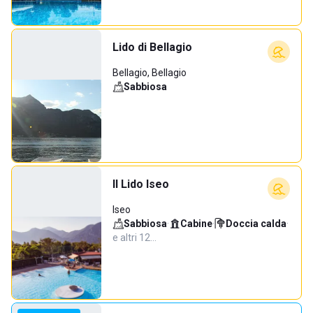
Lido di Bellagio
Bellagio, Bellagio
Sabbiosa
Il Lido Iseo
Iseo
Sabbiosa
·
Cabine
·
Doccia calda
·
e altri 12…