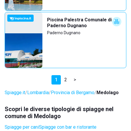
Piscina Palestra Comunale di
Paderno Dugnano
Paderno Dugnano
1
2
>
Spiagge.it
Lombardia
Provincia di Bergamo
Medolago
Scopri le diverse tipologie di spiagge nel
comune di Medolago
Spiagge per cani
Spiagge con bar e ristorante