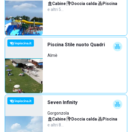
Cabine
·
Doccia calda
·
Piscina
·
e altri 5…
Piscina Stile nuoto Quadri
Almè
Seven Infinity
Gorgonzola
Cabine
·
Doccia calda
·
Piscina
·
e altri 8…