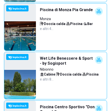
Piscina di Monza Pia Grande
Monza
Doccia calda
·
Piscina
·
Bar
·
e altri 4…
Wet Life Benessere & Sport
- by Sogisport
Nibionno
Cabine
·
Doccia calda
·
Piscina
·
e altri 8…
Piscina Centro Sportivo "Don