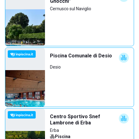
Gnocchi"
Cernusco sul Naviglio
Piscina Comunale di Desio
Desio
Centro Sportivo Snef
Lambrone di Erba
Erba
Piscina