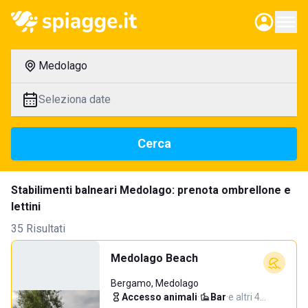
Medolago
Seleziona date
Cerca
Stabilimenti balneari Medolago: prenota ombrellone e
lettini
35 Risultati
Medolago Beach
Bergamo, Medolago
Accesso animali
·
Bar
·
e altri 4…