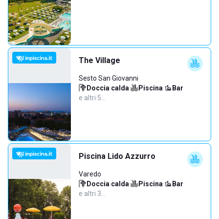
The Village
Sesto San Giovanni
Doccia calda
·
Piscina
·
Bar
·
e altri 5…
Piscina Lido Azzurro
Varedo
Doccia calda
·
Piscina
·
Bar
·
e altri 3…