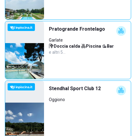
Pratogrande Frontelago
Garlate
Doccia calda
·
Piscina
·
Bar
·
e altri 5…
Stendhal Sport Club 12
Oggiono