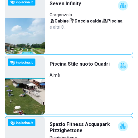
Seven Infinity
Gorgonzola
Cabine
·
Doccia calda
·
Piscina
·
e altri 8…
Piscina Stile nuoto Quadri
Almè
Spazio Fitness Acquapark
Pizzighettone