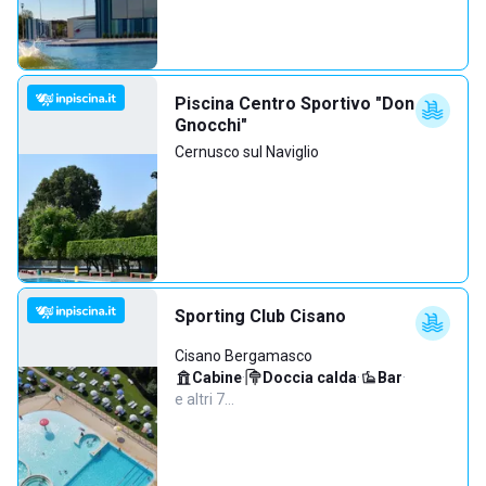
Piscina Centro Sportivo "Don
Gnocchi"
Cernusco sul Naviglio
Sporting Club Cisano
Cisano Bergamasco
Cabine
·
Doccia calda
·
Bar
·
e altri 7…