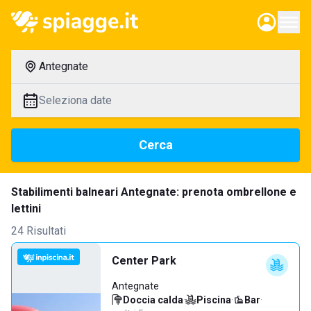
Antegnate
Seleziona date
Cerca
Stabilimenti balneari Antegnate: prenota ombrellone e
lettini
24 Risultati
Center Park
Antegnate
Doccia calda
·
Piscina
·
Bar
·