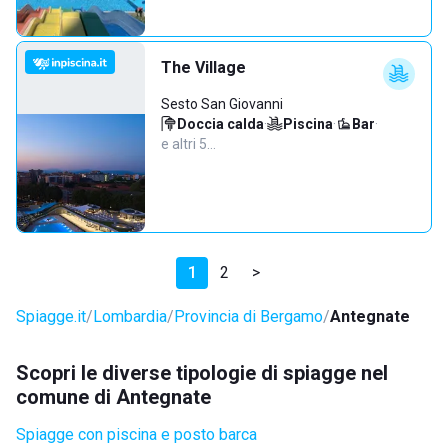
The Village
Sesto San Giovanni
Doccia calda
·
Piscina
·
Bar
·
e altri 5…
1
2
>
Spiagge.it
Lombardia
Provincia di Bergamo
Antegnate
Scopri le diverse tipologie di spiagge nel
comune di Antegnate
Spiagge con piscina e posto barca