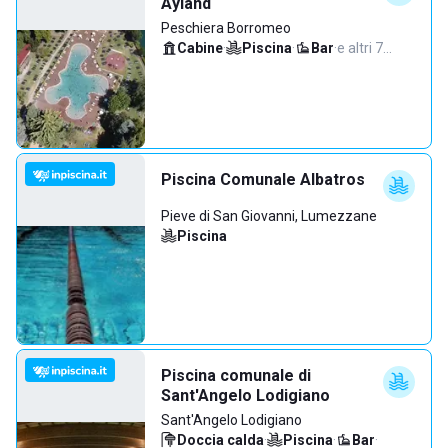
Ayland
Peschiera Borromeo
Cabine
·
Piscina
·
Bar
·
e altri 7…
Piscina Comunale Albatros
Pieve di San Giovanni, Lumezzane
Piscina
Piscina comunale di
Sant'Angelo Lodigiano
Sant'Angelo Lodigiano
Doccia calda
·
Piscina
·
Bar
·