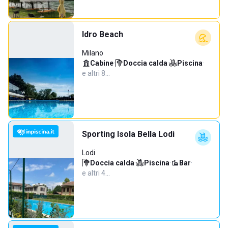
Idro Beach
Milano
Cabine
·
Doccia calda
·
Piscina
·
e altri 8…
Sporting Isola Bella Lodi
Lodi
Doccia calda
·
Piscina
·
Bar
·
e altri 4…