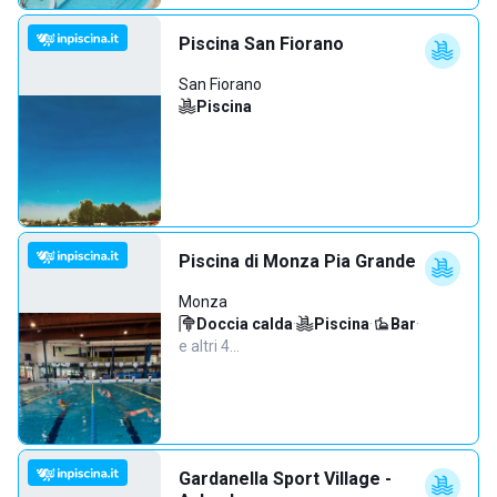
Piscina San Fiorano
San Fiorano
Piscina
Piscina di Monza Pia Grande
Monza
Doccia calda
·
Piscina
·
Bar
·
e altri 4…
Gardanella Sport Village -