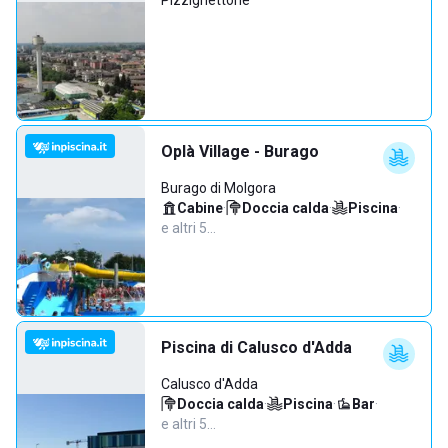
Pizzighettone
Oplà Village - Burago
Burago di Molgora
Cabine
·
Doccia calda
·
Piscina
·
e altri 5…
Piscina di Calusco d'Adda
Calusco d'Adda
Doccia calda
·
Piscina
·
Bar
·
e altri 5…