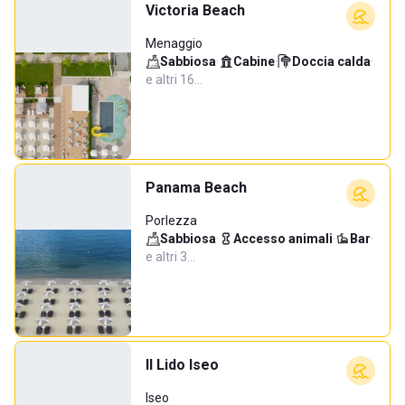
Victoria Beach
Menaggio
Sabbiosa
·
Cabine
·
Doccia calda
·
e altri 16…
Panama Beach
Porlezza
Sabbiosa
·
Accesso animali
·
Bar
·
e altri 3…
Il Lido Iseo
Iseo