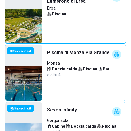
Lambrone di Erba
Erba
Piscina
Piscina di Monza Pia Grande
Monza
Doccia calda
·
Piscina
·
Bar
·
e altri 4…
Seven Infinity
Gorgonzola
Cabine
·
Doccia calda
·
Piscina
·