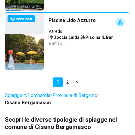
Piscina Lido Azzurro
Varedo
Doccia calda
·
Piscina
·
Bar
·
e altri 3…
1
2
>
Spiagge.it
Lombardia
Provincia di Bergamo
Cisano Bergamasco
Scopri le diverse tipologie di spiagge nel
comune di Cisano Bergamasco