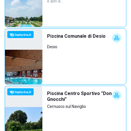
e altri 8…
Piscina Comunale di Desio
Desio
Piscina Centro Sportivo "Don
Gnocchi"
Cernusco sul Naviglio