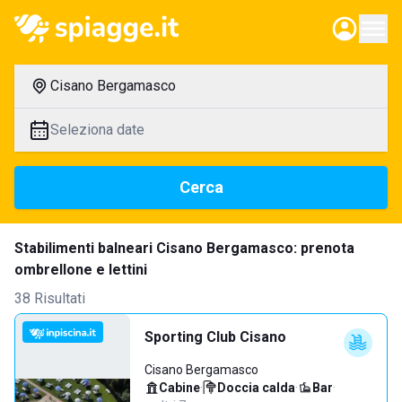
Cisano Bergamasco
Seleziona date
Cerca
Stabilimenti balneari Cisano Bergamasco: prenota
ombrellone e lettini
38 Risultati
Sporting Club Cisano
Cisano Bergamasco
Cabine
·
Doccia calda
·
Bar
·