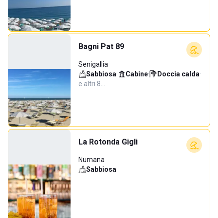
Bagni Pat 89
Senigallia
Sabbiosa
·
Cabine
·
Doccia calda
·
e altri 8…
La Rotonda Gigli
Numana
Sabbiosa