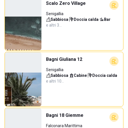
Scalo Zero Village
Senigallia
Sabbiosa
·
Doccia calda
·
Bar
·
e altri 3…
Bagni Giuliana 12
Senigallia
Sabbiosa
·
Cabine
·
Doccia calda
·
e altri 10…
Bagni 18 Giemme
Falconara Marittima