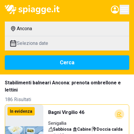
Ancona
Seleziona date
Cerca
Stabilimenti balneari Ancona: prenota ombrellone e
lettini
186 Risultati
In evidenza
Bagni Virgilio 46
Senigallia
Sabbiosa
·
Cabine
·
Doccia calda
·