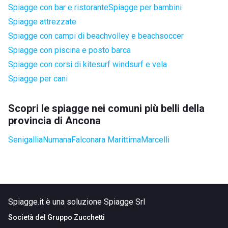
Spiagge con bar e ristorante
Spiagge per bambini
Spiagge attrezzate
Spiagge con campi di beachvolley e beachsoccer
Spiagge con piscina e posto barca
Spiagge con corsi di kitesurf windsurf e vela
Spiagge per cani
Scopri le spiagge nei comuni più belli della
provincia di Ancona
Senigallia
Numana
Falconara Marittima
Marcelli
Spiagge.it è una soluzione Spiagge Srl
Società del
Gruppo Zucchetti