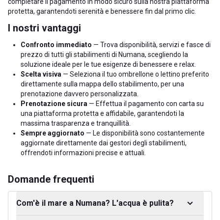
completare il pagamento in modo sicuro sulla nostra piattaforma
protetta, garantendoti serenità e benessere fin dal primo clic.
I nostri vantaggi
Confronto immediato
— Trova disponibilità, servizi e fasce di
prezzo di tutti gli stabilimenti di Numana, scegliendo la
soluzione ideale per le tue esigenze di benessere e relax.
Scelta visiva
— Seleziona il tuo ombrellone o lettino preferito
direttamente sulla mappa dello stabilimento, per una
prenotazione davvero personalizzata.
Prenotazione sicura
— Effettua il pagamento con carta su
una piattaforma protetta e affidabile, garantendoti la
massima trasparenza e tranquillità.
Sempre aggiornato
— Le disponibilità sono costantemente
aggiornate direttamente dai gestori degli stabilimenti,
offrendoti informazioni precise e attuali.
Domande frequenti
Com'è il mare a Numana? L'acqua è pulita?