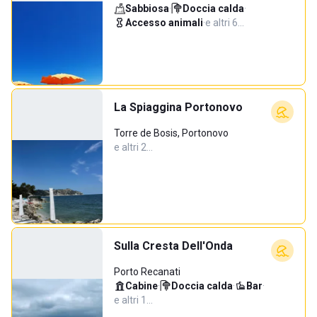
Sabbiosa
·
Doccia calda
·
Accesso animali
·
e altri 6…
La Spiaggina Portonovo
Torre de Bosis, Portonovo
e altri 2…
Sulla Cresta Dell'Onda
Porto Recanati
Cabine
·
Doccia calda
·
Bar
·
e altri 1…