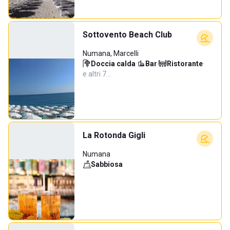
Sottovento Beach Club
Numana, Marcelli
Doccia calda
·
Bar
·
Ristorante
·
e altri 7…
La Rotonda Gigli
Numana
Sabbiosa