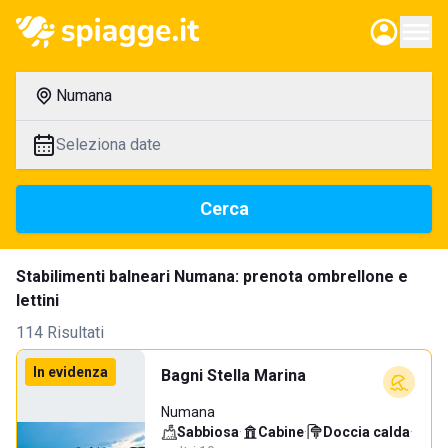
Numana
Seleziona date
Cerca
Stabilimenti balneari Numana: prenota ombrellone e
lettini
114 Risultati
In evidenza
Bagni Stella Marina
Numana
Sabbiosa
·
Cabine
·
Doccia calda
·