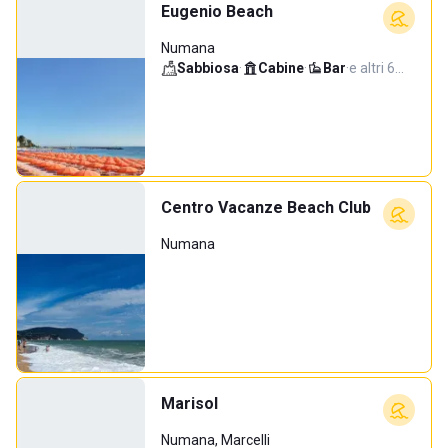
Eugenio Beach
Numana
Sabbiosa
·
Cabine
·
Bar
·
e altri 6…
Centro Vacanze Beach Club
Numana
Marisol
Numana, Marcelli