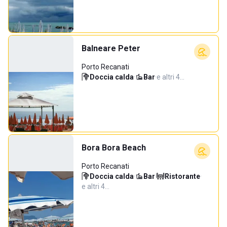
Balneare Peter
Porto Recanati
Doccia calda
·
Bar
·
e altri 4…
Bora Bora Beach
Porto Recanati
Doccia calda
·
Bar
·
Ristorante
·
e altri 4…