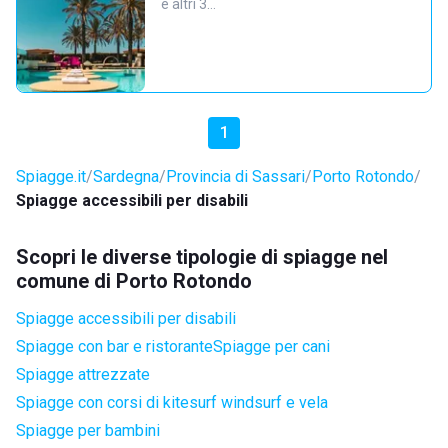
e altri 3…
1
Spiagge.it
Sardegna
Provincia di Sassari
Porto Rotondo
Spiagge accessibili per disabili
Scopri le diverse tipologie di spiagge nel
comune di Porto Rotondo
Spiagge accessibili per disabili
Spiagge con bar e ristorante
Spiagge per cani
Spiagge attrezzate
Spiagge con corsi di kitesurf windsurf e vela
Spiagge per bambini