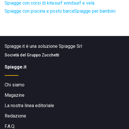
Spiagge con corsi di kitesurf windsurf e vela
Spiagge con piscina e posto barca
Spiagge per bambini
Spiagge.it è una soluzione Spiagge Srl
Società del
Gruppo Zucchetti
Spiagge.it
Chi siamo
Magazine
La nostra linea editoriale
Redazione
F.A.Q.