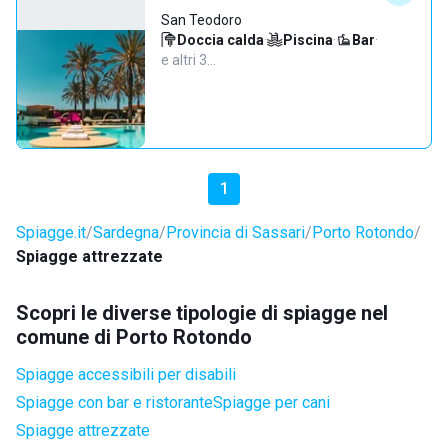
San Teodoro
Doccia calda
·
Piscina
·
Bar
·
e altri 3…
1
Spiagge.it
Sardegna
Provincia di Sassari
Porto Rotondo
Spiagge attrezzate
Scopri le diverse tipologie di spiagge nel
comune di Porto Rotondo
Spiagge accessibili per disabili
Spiagge con bar e ristorante
Spiagge per cani
Spiagge attrezzate