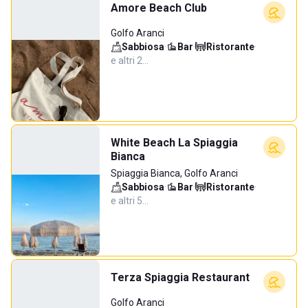
Amore Beach Club
Golfo Aranci
Sabbiosa
·
Bar
·
Ristorante
·
e altri 2…
White Beach La Spiaggia
Bianca
Spiaggia Bianca, Golfo Aranci
Sabbiosa
·
Bar
·
Ristorante
·
e altri 5…
Terza Spiaggia Restaurant
Golfo Aranci