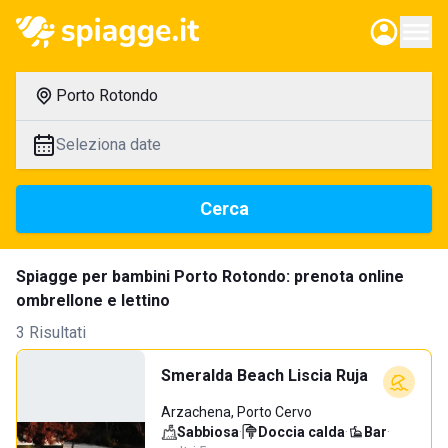
Porto Rotondo
Seleziona date
Cerca
Spiagge per bambini Porto Rotondo: prenota online
ombrellone e lettino
3 Risultati
Smeralda Beach Liscia Ruja
Arzachena, Porto Cervo
Sabbiosa
·
Doccia calda
·
Bar
·