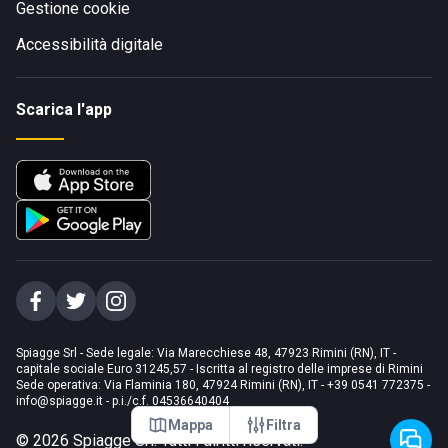
Gestione cookie
Accessibilità digitale
Scarica l'app
Spiagge Srl - Sede legale: Via Marecchiese 48, 47923 Rimini (RN), IT -
capitale sociale Euro 31245,57 - Iscritta al registro delle imprese di Rimini
Sede operativa: Via Flaminia 180, 47924 Rimini (RN), IT
-
+39 0541 772375
-
info@spiagge.it
- p.i./c.f. 04536640404
Mappa
Filtra
©
2026
Spiagge Srl. Tutti i diritti riservati.