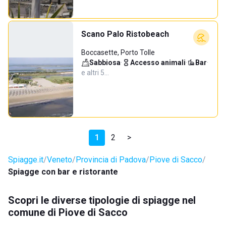
Scano Palo Ristobeach
Boccasette, Porto Tolle
Sabbiosa
·
Accesso animali
·
Bar
·
e altri 5…
1
2
>
Spiagge.it
Veneto
Provincia di Padova
Piove di Sacco
Spiagge con bar e ristorante
Scopri le diverse tipologie di spiagge nel
comune di Piove di Sacco