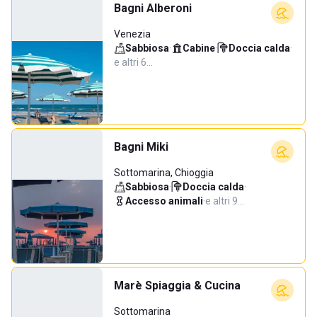
Bagni Alberoni
Venezia
Sabbiosa
·
Cabine
·
Doccia calda
·
e altri 6…
Bagni Miki
Sottomarina, Chioggia
Sabbiosa
·
Doccia calda
·
Accesso animali
·
e altri 9…
Marè Spiaggia & Cucina
Sottomarina