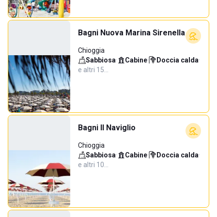
Bagni Nuova Marina Sirenella
Chioggia
Sabbiosa
·
Cabine
·
Doccia calda
·
e altri 15…
Bagni Il Naviglio
Chioggia
Sabbiosa
·
Cabine
·
Doccia calda
·
e altri 10…