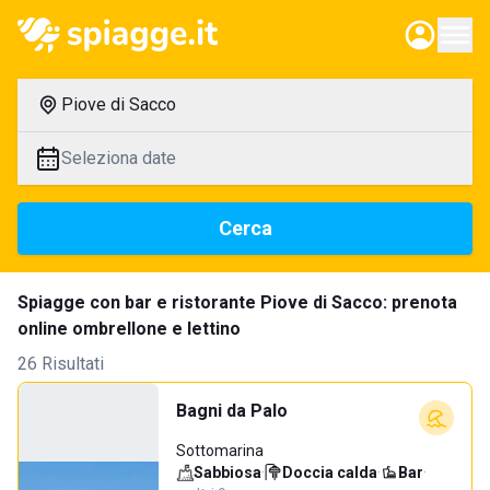
Piove di Sacco
Seleziona date
Cerca
Spiagge con bar e ristorante Piove di Sacco: prenota
online ombrellone e lettino
26 Risultati
Bagni da Palo
Sottomarina
Sabbiosa
·
Doccia calda
·
Bar
·