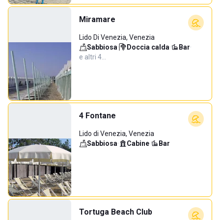
Miramare
Lido Di Venezia, Venezia
Sabbiosa
·
Doccia calda
·
Bar
·
e altri 4…
4 Fontane
Lido di Venezia, Venezia
Sabbiosa
·
Cabine
·
Bar
Tortuga Beach Club