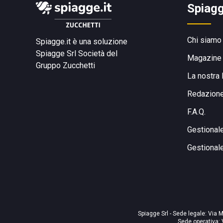
Spiagg
Chi siamo
Spiagge.it è una soluzione
Spiagge Srl
Società del
Magazine
Gruppo Zucchetti
La nostra 
Redazion
F.A.Q.
Gestional
Gestional
Spiagge Srl - Sede legale: Via M
Sede operativa: 