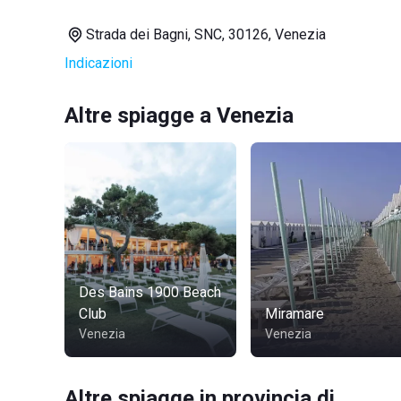
Strada dei Bagni, SNC, 30126, Venezia
Indicazioni
Altre spiagge a Venezia
Des Bains 1900 Beach
Club
Miramare
Venezia
Venezia
Altre spiagge in provincia di