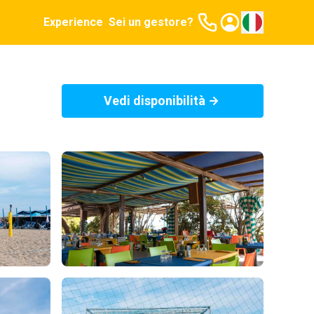
Experience
Sei un gestore?
Vedi disponibilità