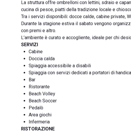
La struttura offre ombrelloni con lettini, sdraio e capa
cucina di pesce, piatti della tradizione locale e chios
Tra i servizi disponibili: docce calde, cabine private, 
Durante la stagione estiva il sabato vengono organizzat
con premi e altro.
L’ambiente è curato e accogliente, ideale per chi desid
SERVIZI
Cabine
Doccia calda
Spiaggia accessibile a disabili
Spiaggia con servizi dedicati a portatori di handic
Bar
Ristorante
Beach Volley
Beach Soccer
Pedalò
Area giochi
Infermeria
RISTORAZIONE