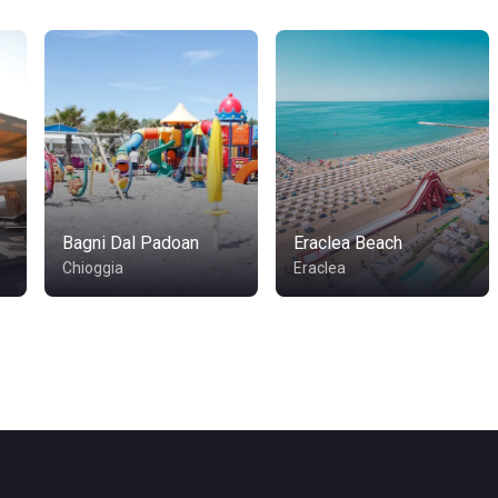
Bagni Dal Padoan
Eraclea Beach
Chioggia
Eraclea