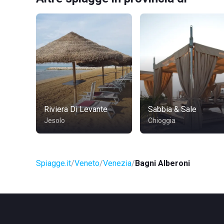
Riviera Di Levante
Sabbia & Sale
Jesolo
Chioggia
Spiagge.it
Veneto
Venezia
Bagni Alberoni