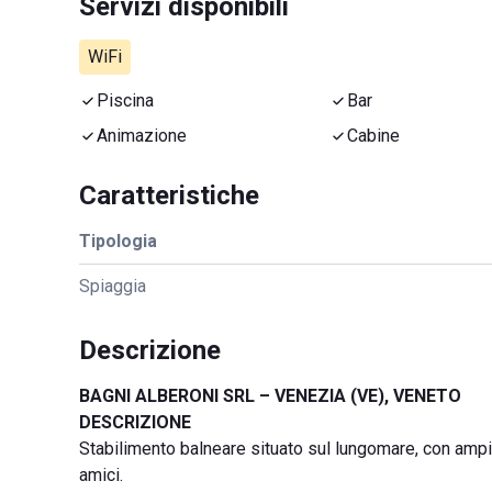
Servizi disponibili
WiFi
Piscina
Bar
Animazione
Cabine
Caratteristiche
Tipologia
Spiaggia
Descrizione
BAGNI ALBERONI SRL – VENEZIA (VE), VENETO
DESCRIZIONE
Stabilimento balneare situato sul lungomare, con ampia
amici.