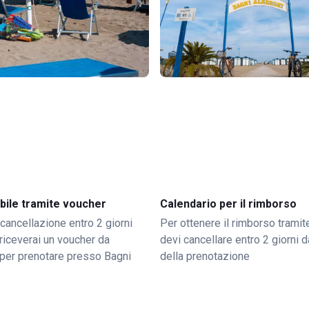
bile tramite voucher
Calendario per il rimborso
 cancellazione entro 2 giorni
Per ottenere il rimborso trami
o riceverai un voucher da
devi cancellare entro 2 giorni da
per prenotare presso Bagni
della prenotazione