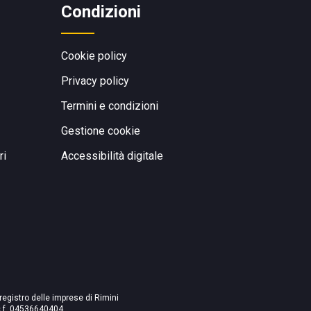
Condizioni
Cookie policy
Privacy policy
Termini e condizioni
Gestione cookie
ri
Accessibilità digitale
 registro delle imprese di Rimini
./c.f. 04536640404