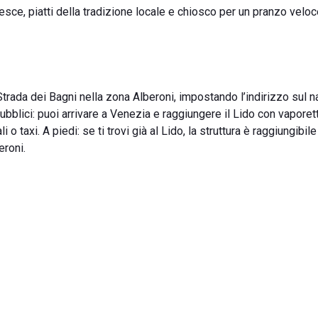
pesce, piatti della tradizione locale e chiosco per un pranzo veloc
Strada dei Bagni nella zona Alberoni, impostando l’indirizzo sul n
bblici: puoi arrivare a Venezia e raggiungere il Lido con vaporet
o taxi. A piedi: se ti trovi già al Lido, la struttura è raggiungibi
eroni.