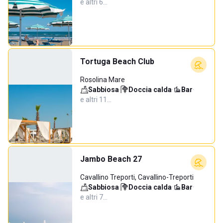
e altri 6…
Tortuga Beach Club
Rosolina Mare
Sabbiosa
·
Doccia calda
·
Bar
·
e altri 11…
Jambo Beach 27
Cavallino Treporti, Cavallino-Treporti
Sabbiosa
·
Doccia calda
·
Bar
·
e altri 7…