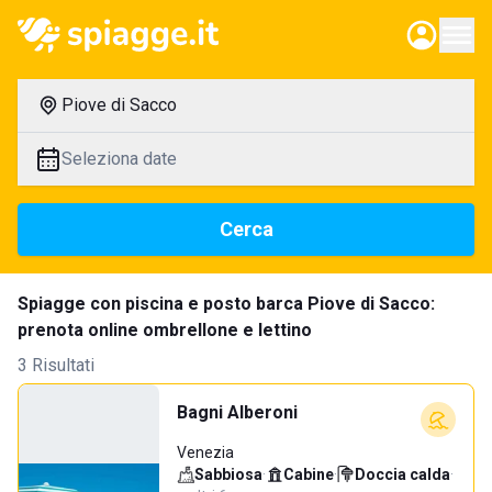
Piove di Sacco
Seleziona date
Cerca
Spiagge con piscina e posto barca Piove di Sacco:
prenota online ombrellone e lettino
3 Risultati
Bagni Alberoni
Venezia
Sabbiosa
·
Cabine
·
Doccia calda
·