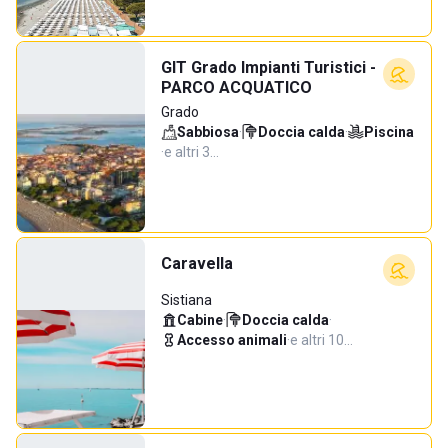
GIT Grado Impianti Turistici -
PARCO ACQUATICO
Grado
Sabbiosa
·
Doccia calda
·
Piscina
·
e altri 3…
Caravella
Sistiana
Cabine
·
Doccia calda
·
Accesso animali
·
e altri 10…