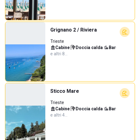
Grignano 2 / Riviera
Trieste
Cabine
·
Doccia calda
·
Bar
·
e altri 8…
Sticco Mare
Trieste
Cabine
·
Doccia calda
·
Bar
·
e altri 4…