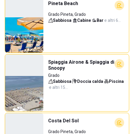
Pineta Beach
Grado Pineta, Grado
Sabbiosa
·
Cabine
·
Bar
·
e altri 6…
Spiaggia Airone & Spiaggia di
Snoopy
Grado
Sabbiosa
·
Doccia calda
·
Piscina
·
e altri 15…
Costa Del Sol
Grado Pineta, Grado