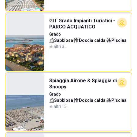
GIT Grado Impianti Turistici -
PARCO ACQUATICO
Grado
Sabbiosa
·
Doccia calda
·
Piscina
·
e altri 3…
Spiaggia Airone & Spiaggia di
Snoopy
Grado
Sabbiosa
·
Doccia calda
·
Piscina
·
e altri 15…