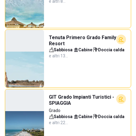
e altri 8…
Tenuta Primero Grado Family
Resort
Sabbiosa
·
Cabine
·
Doccia calda
·
e altri 13…
GIT Grado Impianti Turistici -
SPIAGGIA
Grado
Sabbiosa
·
Cabine
·
Doccia calda
·
e altri 22…