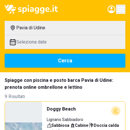
Pavia di Udine
Seleziona date
Cerca
Spiagge con piscina e posto barca Pavia di Udine:
prenota online ombrellone e lettino
9 Risultati
Doggy Beach
Lignano Sabbiadoro
Sabbiosa
·
Cabine
·
Doccia calda
·