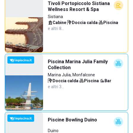
Tivoli Portopiccolo Sistiana
Wellness Resort & Spa
Sistiana
Cabine
·
Doccia calda
·
Piscina
·
e altri 8…
Piscina Marina Julia Family
Collection
Marina Julia, Monfalcone
Doccia calda
·
Piscina
·
Bar
·
e altri 3…
Piscine Bowling Duino
Duino