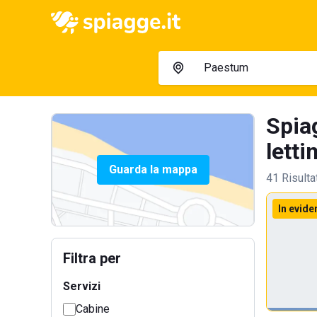
Spia
letti
Guarda la mappa
41 Risulta
In evide
Filtra per
Servizi
Cabine