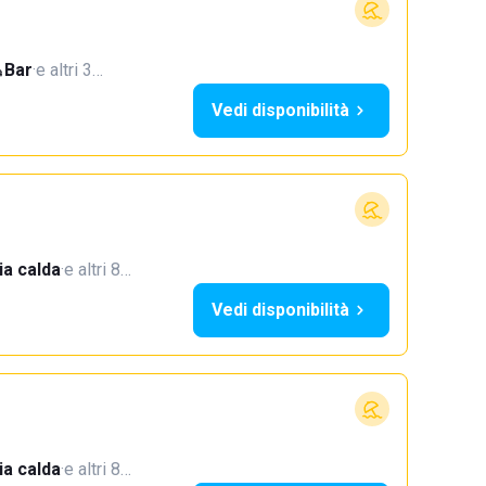
Bar
·
e altri 3…
Vedi disponibilità
a calda
·
e altri 8…
Vedi disponibilità
a calda
·
e altri 8…