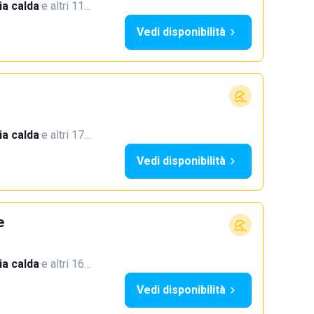
a calda
·
e altri 11…
Vedi disponibilità
a calda
·
e altri 17…
Vedi disponibilità
e
a calda
·
e altri 16…
Vedi disponibilità