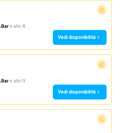
Bar
·
e altri 8…
Vedi disponibilità
Bar
·
e altri 9…
Vedi disponibilità