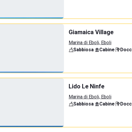
Giamaica Village
Marina di Eboli, Eboli
Sabbiosa
·
Cabine
·
Docci
Lido Le Ninfe
Marina di Eboli, Eboli
Sabbiosa
·
Cabine
·
Docci