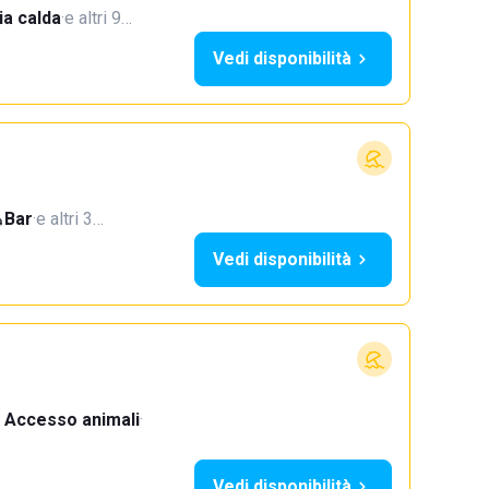
a calda
·
e altri 9…
Vedi disponibilità
Bar
·
e altri 3…
Vedi disponibilità
Accesso animali
·
Vedi disponibilità