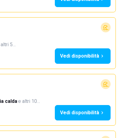
 altri 5…
Vedi disponibilità
a calda
·
e altri 10…
Vedi disponibilità