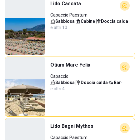
Lido Cascata
Capaccio Paestum
Sabbiosa
·
Cabine
·
Doccia calda
·
e altri 10…
Otium Mare Felix
Capaccio
Sabbiosa
·
Doccia calda
·
Bar
·
e altri 4…
Lido Bagni Mythos
Capaccio Paestum