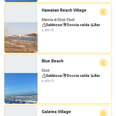
Hawaiian Beach Village
Marina di Eboli, Eboli
Sabbiosa
·
Doccia calda
·
Bar
·
e altri 8…
Blue Beach
Eboli
Sabbiosa
·
Doccia calda
·
Bar
·
e altri 9…
Galatea Village