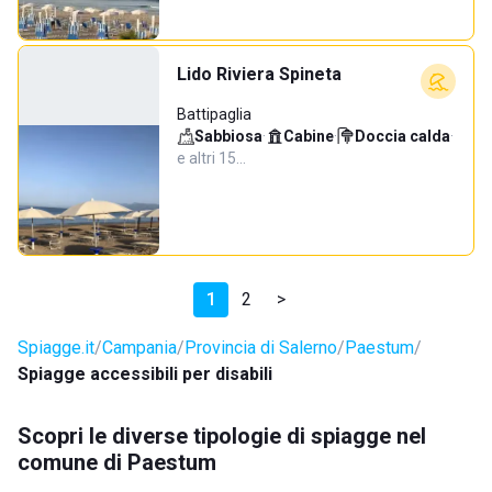
Lido Riviera Spineta
Battipaglia
Sabbiosa
·
Cabine
·
Doccia calda
·
e altri 15…
1
2
>
Spiagge.it
Campania
Provincia di Salerno
Paestum
Spiagge accessibili per disabili
Scopri le diverse tipologie di spiagge nel
comune di Paestum