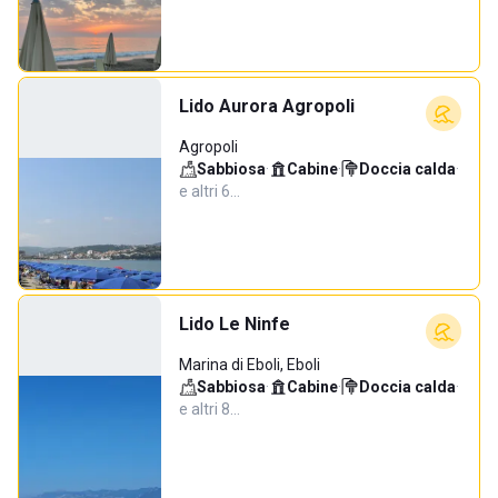
Lido Aurora Agropoli
Agropoli
Sabbiosa
·
Cabine
·
Doccia calda
·
e altri 6…
Lido Le Ninfe
Marina di Eboli, Eboli
Sabbiosa
·
Cabine
·
Doccia calda
·
e altri 8…