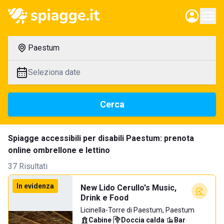
Paestum
Seleziona date
Cerca
Spiagge accessibili per disabili Paestum: prenota
online ombrellone e lettino
37 Risultati
In evidenza
New Lido Cerullo's Music,
Drink e Food
Licinella-Torre di Paestum, Paestum
Cabine
·
Doccia calda
·
Bar
·