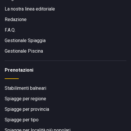
La nostra linea editoriale
Redazione
F.A.Q.
Gestionale Spiaggia
Gestionale Piscina
Prenotazioni
Stabilimenti balneari
Spiagge per regione
Spiagge per provincia
Spiagge per tipo
Spiagge per località più popolari