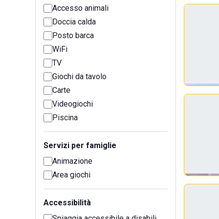
Accesso animali
Doccia calda
Posto barca
WiFi
TV
Giochi da tavolo
Carte
Videogiochi
Piscina
Servizi per famiglie
Animazione
Area giochi
Accessibilità
Spiaggia accessibile a disabili