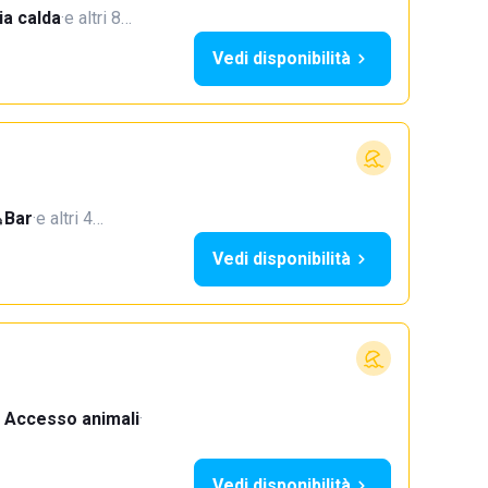
a calda
·
e altri 8…
Vedi disponibilità
Bar
·
e altri 4…
Vedi disponibilità
Accesso animali
·
Vedi disponibilità