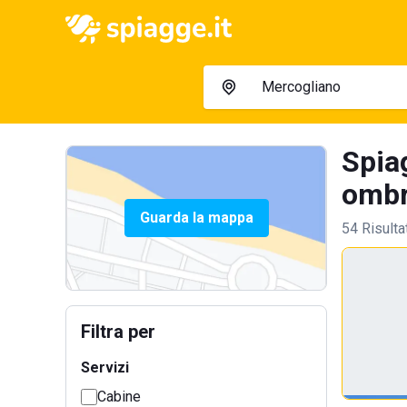
Spia
ombre
Guarda la mappa
54 Risulta
Filtra per
Servizi
Cabine