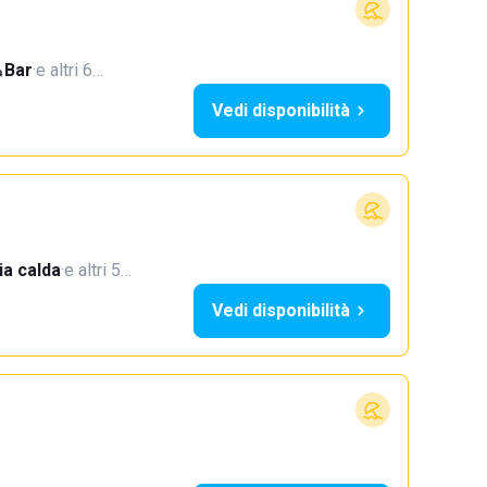
Bar
·
e altri 6…
Vedi disponibilità
a calda
·
e altri 5…
Vedi disponibilità