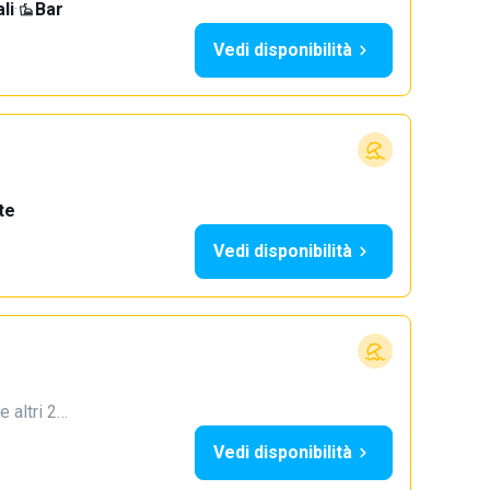
li
·
Bar
Vedi disponibilità
te
Vedi disponibilità
e altri 2…
Vedi disponibilità