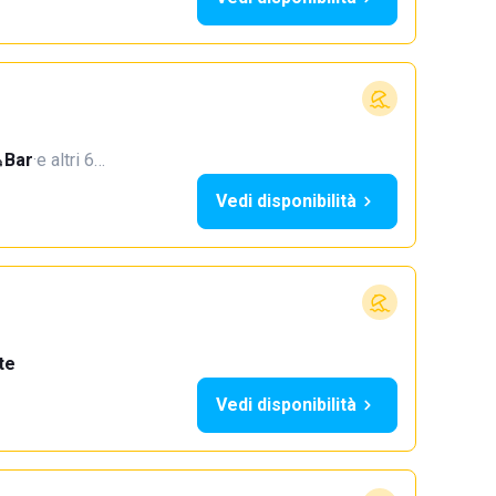
Bar
·
e altri 6…
Vedi disponibilità
te
Vedi disponibilità