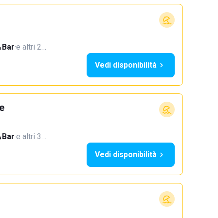
Bar
·
e altri 2…
Vedi disponibilità
e
Bar
·
e altri 3…
Vedi disponibilità