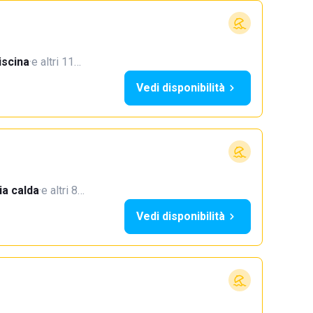
iscina
·
e altri 11…
Vedi disponibilità
a calda
·
e altri 8…
Vedi disponibilità