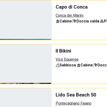
Capo di Conca
Conca dei Marini
Cabine
·
Doccia calda
·
P
Il Bikini
Vico Equense
Sabbiosa
·
Cabine
·
Docci
Lido Sea Beach 50
Pontecagnano Faiano