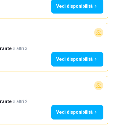
Vedi disponibilità
orante
·
e altri 3…
Vedi disponibilità
orante
·
e altri 2…
Vedi disponibilità