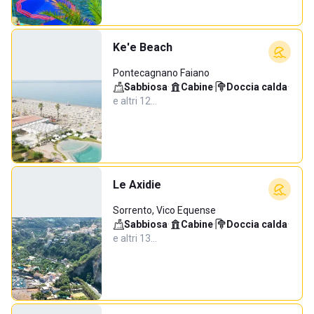
Ke'e Beach
Pontecagnano Faiano
Sabbiosa
·
Cabine
·
Doccia calda
·
e altri 12…
Le Axidie
Sorrento, Vico Equense
Sabbiosa
·
Cabine
·
Doccia calda
·
e altri 13…