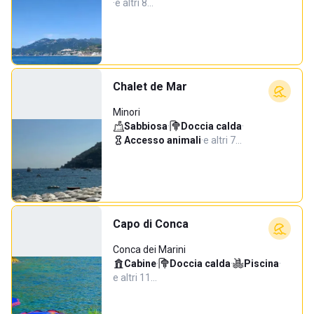
·
e altri 8…
Chalet de Mar
Minori
Sabbiosa
·
Doccia calda
·
Accesso animali
·
e altri 7…
Capo di Conca
Conca dei Marini
Cabine
·
Doccia calda
·
Piscina
·
e altri 11…