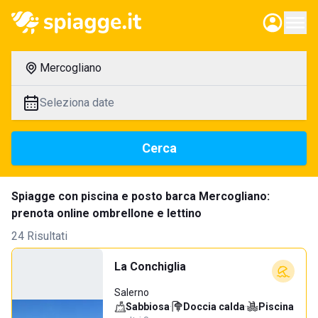
Mercogliano
Seleziona date
Cerca
Spiagge con piscina e posto barca Mercogliano:
prenota online ombrellone e lettino
24 Risultati
La Conchiglia
Salerno
Sabbiosa
·
Doccia calda
·
Piscina