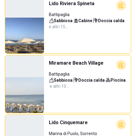
Lido Riviera Spineta
Battipaglia
Sabbiosa
·
Cabine
·
Doccia calda
·
e altri 15…
Miramare Beach Village
Battipaglia
Sabbiosa
·
Doccia calda
·
Piscina
·
e altri 10…
Lido Cinquemare
Marina di Puolo, Sorrento