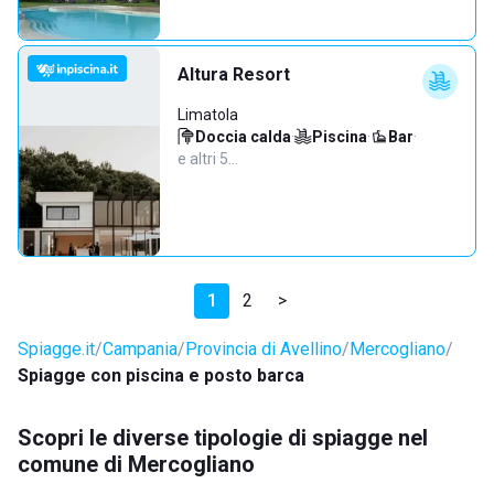
Altura Resort
Limatola
Doccia calda
·
Piscina
·
Bar
·
e altri 5…
1
2
>
Spiagge.it
Campania
Provincia di Avellino
Mercogliano
Spiagge con piscina e posto barca
Scopri le diverse tipologie di spiagge nel
comune di Mercogliano