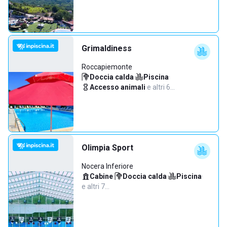
Grimaldiness
Roccapiemonte
Doccia calda
·
Piscina
·
Accesso animali
·
e altri 6…
Olimpia Sport
Nocera Inferiore
Cabine
·
Doccia calda
·
Piscina
·
e altri 7…