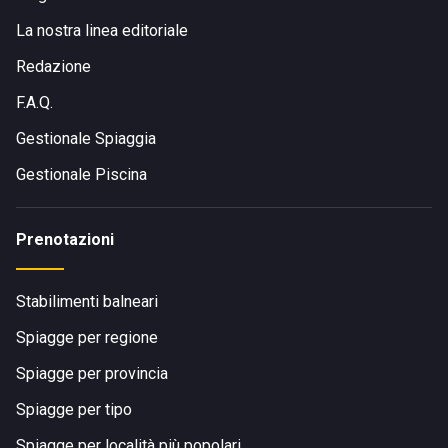
La nostra linea editoriale
Redazione
F.A.Q.
Gestionale Spiaggia
Gestionale Piscina
Prenotazioni
Stabilimenti balneari
Spiagge per regione
Spiagge per provincia
Spiagge per tipo
Spiagge per località più popolari