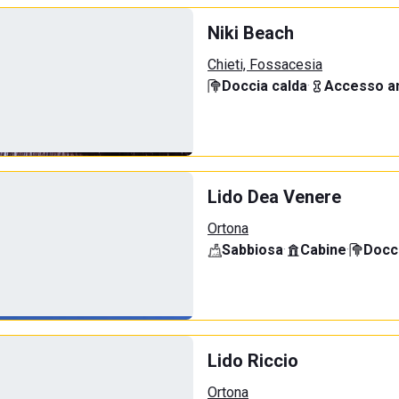
Niki Beach
Chieti, Fossacesia
Doccia calda
·
Accesso an
Lido Dea Venere
Ortona
Sabbiosa
·
Cabine
·
Docci
Lido Riccio
Ortona