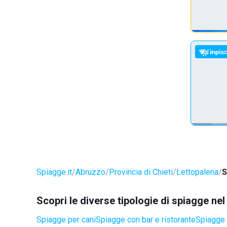
Spiagge.it
Abruzzo
Provincia di Chieti
Lettopalena
S
Scopri le diverse tipologie di spiagge ne
Spiagge per cani
Spiagge con bar e ristorante
Spiagge 