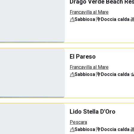
Drago Verde Beach Res
Francavilla al Mare
Sabbiosa
·
Doccia calda
·
El Pareso
Francavilla al Mare
Sabbiosa
·
Doccia calda
·
Lido Stella D'Oro
Pescara
Sabbiosa
·
Doccia calda
·