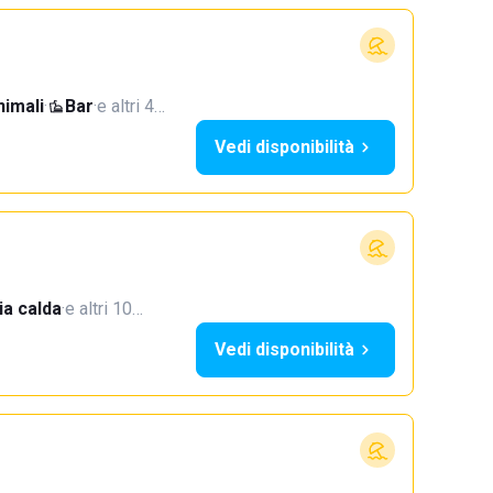
imali
·
Bar
·
e altri 4…
Vedi disponibilità
a calda
·
e altri 10…
Vedi disponibilità