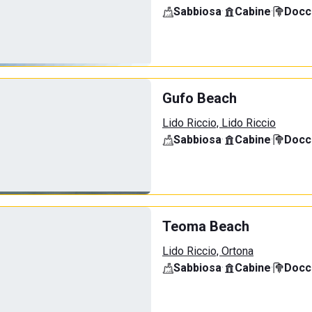
Sabbiosa
·
Cabine
·
Docci
Gufo Beach
Lido Riccio, Lido Riccio
Sabbiosa
·
Cabine
·
Docci
Teoma Beach
Lido Riccio, Ortona
Sabbiosa
·
Cabine
·
Docci