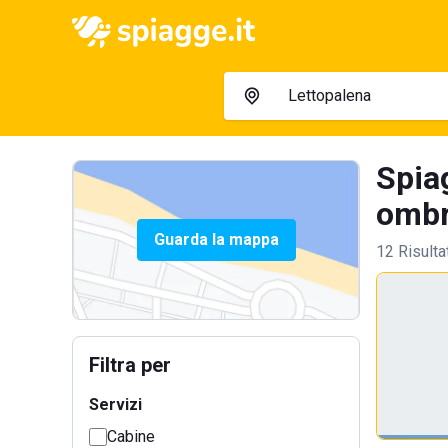
Spiag
ombre
Guarda la mappa
12 Risulta
Filtra per
Servizi
Cabine