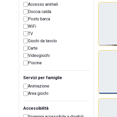
Accesso animali
Doccia calda
Posto barca
WiFi
TV
Giochi da tavolo
Carte
Videogiochi
Piscina
Servizi per famiglie
Animazione
Area giochi
Accessibilità
Spiaggia accessibile a disabili