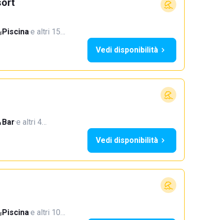
ort
Piscina
·
e altri 15…
Vedi disponibilità
Bar
·
e altri 4…
Vedi disponibilità
Piscina
·
e altri 10…