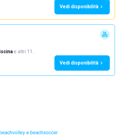
Vedi disponibilità
iscina
·
e altri 11…
Vedi disponibilità
 beachvolley e beachsoccer