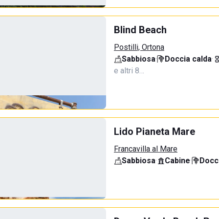
Blind Beach
Postilli, Ortona
Sabbiosa
·
Doccia calda
·
e altri 8…
Lido Pianeta Mare
Francavilla al Mare
Sabbiosa
·
Cabine
·
Docci