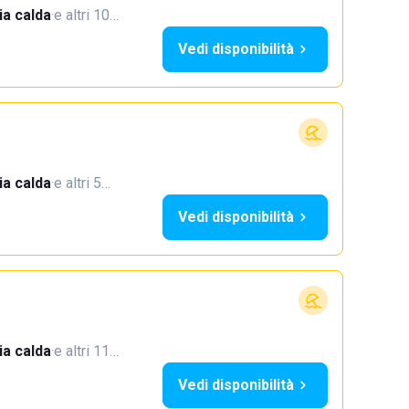
a calda
·
e altri 10…
Vedi disponibilità
a calda
·
e altri 5…
Vedi disponibilità
a calda
·
e altri 11…
Vedi disponibilità