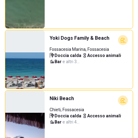
Yoki Dogs Family & Beach
Fossacesia Marina, Fossacesia
Doccia calda
·
Accesso animali
·
Bar
·
e altri 3…
Niki Beach
Chieti, Fossacesia
Doccia calda
·
Accesso animali
·
Bar
·
e altri 4…