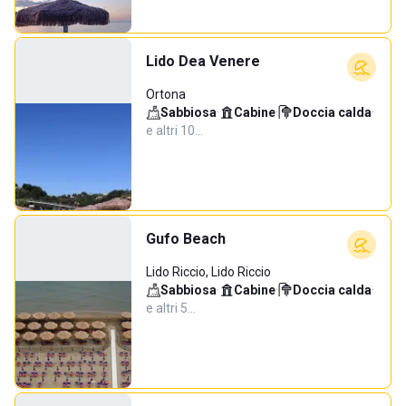
Lido Dea Venere
Ortona
Sabbiosa
·
Cabine
·
Doccia calda
·
e altri 10…
Gufo Beach
Lido Riccio, Lido Riccio
Sabbiosa
·
Cabine
·
Doccia calda
·
e altri 5…