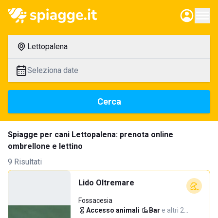
Lettopalena
Seleziona date
Cerca
Spiagge per cani Lettopalena: prenota online
ombrellone e lettino
9 Risultati
Lido Oltremare
Fossacesia
Accesso animali
·
Bar
·
e altri 2…