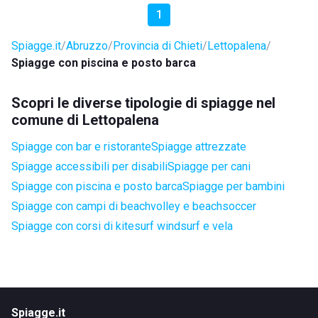
1
Spiagge.it
Abruzzo
Provincia di Chieti
Lettopalena
Spiagge con piscina e posto barca
Scopri le diverse tipologie di spiagge nel
comune di Lettopalena
Spiagge con bar e ristorante
Spiagge attrezzate
Spiagge accessibili per disabili
Spiagge per cani
Spiagge con piscina e posto barca
Spiagge per bambini
Spiagge con campi di beachvolley e beachsoccer
Spiagge con corsi di kitesurf windsurf e vela
Spiagge.it