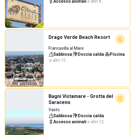
Accesso animali
·
e altri 8…
Drago Verde Beach Resort
Francavilla al Mare
Sabbiosa
·
Doccia calda
·
Piscina
·
e altri 15…
Bagni Vistamare - Grotta del
Saraceno
Vasto
Sabbiosa
·
Doccia calda
·
Accesso animali
·
e altri 12…