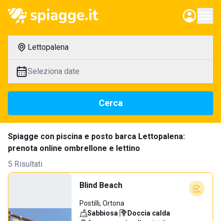
Lettopalena
Seleziona date
Cerca
Spiagge con piscina e posto barca Lettopalena:
prenota online ombrellone e lettino
5 Risultati
Blind Beach
Postilli, Ortona
Sabbiosa
·
Doccia calda
·