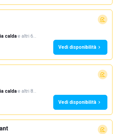
a calda
·
e altri 6…
Vedi disponibilità
a calda
·
e altri 8…
Vedi disponibilità
ant