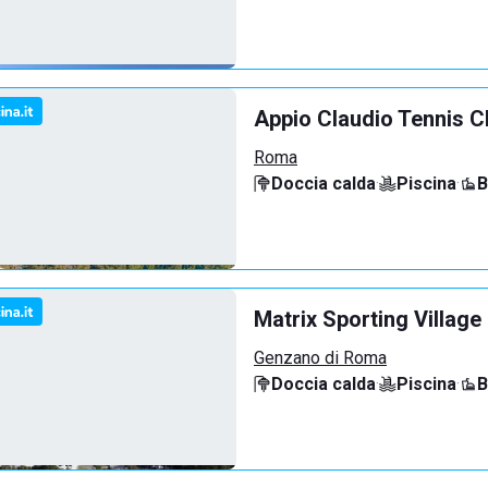
Appio Claudio Tennis C
Roma
Doccia calda
·
Piscina
·
B
Matrix Sporting Village
Genzano di Roma
Doccia calda
·
Piscina
·
B