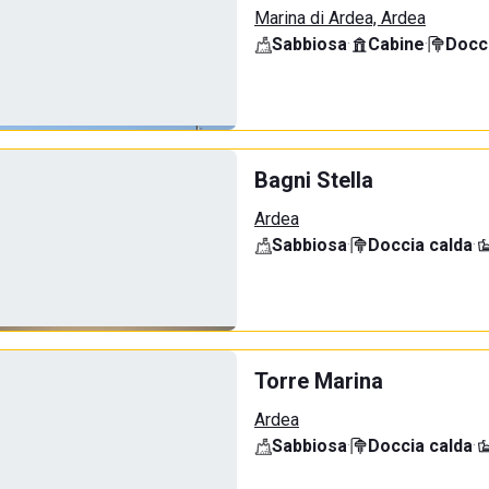
Marina di Ardea, Ardea
Sabbiosa
·
Cabine
·
Docci
Bagni Stella
Ardea
Sabbiosa
·
Doccia calda
·
Torre Marina
Ardea
Sabbiosa
·
Doccia calda
·