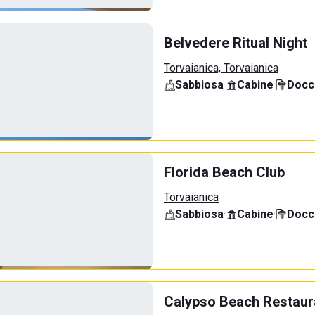
Belvedere Ritual Night
Torvaianica, Torvaianica
Sabbiosa
·
Cabine
·
Docci
Florida Beach Club
Torvaianica
Sabbiosa
·
Cabine
·
Docci
Calypso Beach Restaur