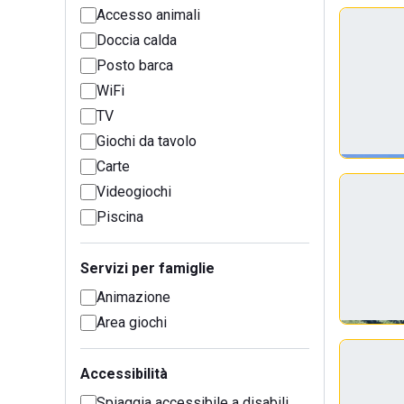
Accesso animali
Doccia calda
Posto barca
WiFi
TV
Giochi da tavolo
Carte
Videogiochi
Piscina
Servizi per famiglie
Animazione
Area giochi
Accessibilità
Spiaggia accessibile a disabili