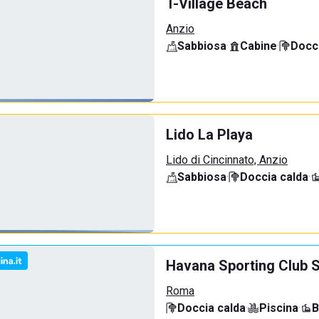
T-Village Beach
Anzio
Sabbiosa
·
Cabine
·
Docci
Lido La Playa
Lido di Cincinnato, Anzio
Sabbiosa
·
Doccia calda
·
Havana Sporting Club 
Roma
Doccia calda
·
Piscina
·
B