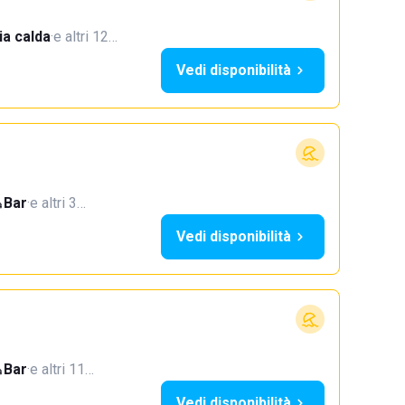
a calda
·
e altri 12…
Vedi disponibilità
Bar
·
e altri 3…
Vedi disponibilità
Bar
·
e altri 11…
Vedi disponibilità