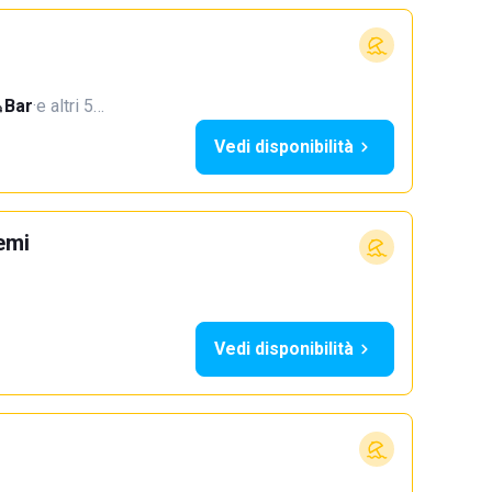
Bar
·
e altri 5…
Vedi disponibilità
emi
Vedi disponibilità