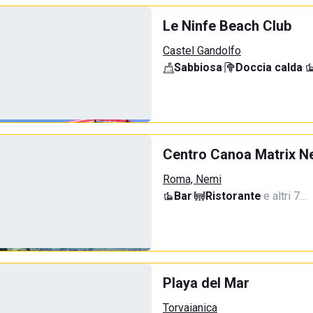
Le Ninfe Beach Club
Castel Gandolfo
Sabbiosa
·
Doccia calda
·
Centro Canoa Matrix N
Roma, Nemi
Bar
·
Ristorante
·
e altri 7…
Playa del Mar
Torvaianica