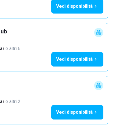
Vedi disponibilità
lub
ar
·
e altri 6…
Vedi disponibilità
ar
·
e altri 2…
Vedi disponibilità