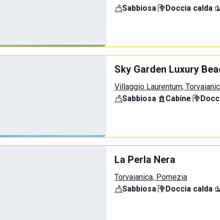
Sabbiosa
·
Doccia calda
·
Sky Garden Luxury Bea
Villaggio Laurentum, Torvaiani
Sabbiosa
·
Cabine
·
Docci
La Perla Nera
Torvaianica, Pomezia
Sabbiosa
·
Doccia calda
·