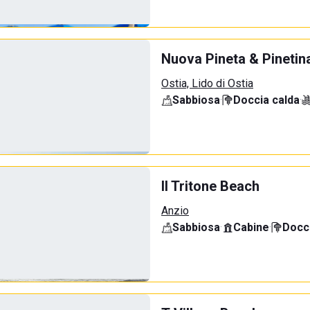
Nuova Pineta & Pinetin
Ostia, Lido di Ostia
Sabbiosa
·
Doccia calda
·
Il Tritone Beach
Anzio
Sabbiosa
·
Cabine
·
Docci