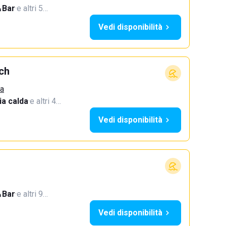
Bar
·
e altri 5…
Vedi disponibilità
ch
ca
a calda
·
e altri 4…
Vedi disponibilità
Bar
·
e altri 9…
Vedi disponibilità