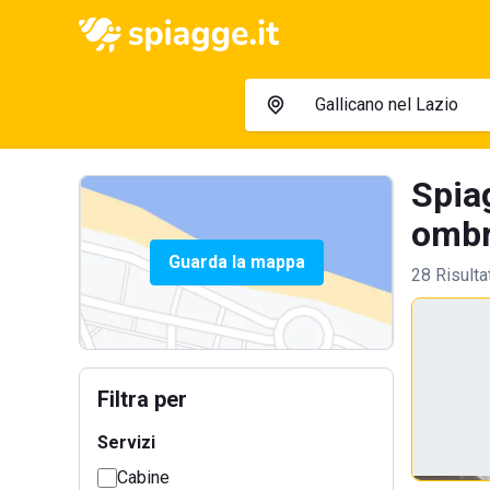
Spiag
ombre
Guarda la mappa
28 Risulta
Filtra per
Servizi
Cabine