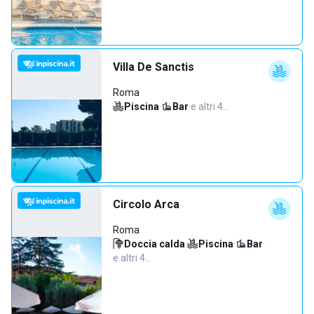
Villa De Sanctis
Roma
Piscina
·
Bar
·
e altri 4…
Circolo Arca
Roma
Doccia calda
·
Piscina
·
Bar
·
e altri 4…