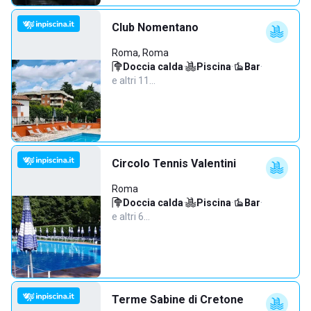
Club Nomentano
Roma, Roma
Doccia calda
·
Piscina
·
Bar
·
e altri 11…
Circolo Tennis Valentini
Roma
Doccia calda
·
Piscina
·
Bar
·
e altri 6…
Terme Sabine di Cretone