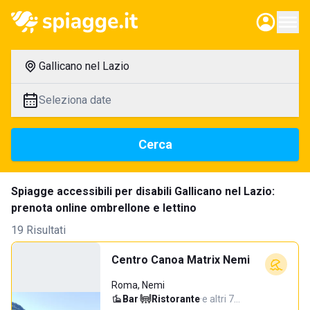
Gallicano nel Lazio
Seleziona date
Cerca
Spiagge accessibili per disabili Gallicano nel Lazio:
prenota online ombrellone e lettino
19 Risultati
Centro Canoa Matrix Nemi
Roma, Nemi
Bar
·
Ristorante
·
e altri 7…