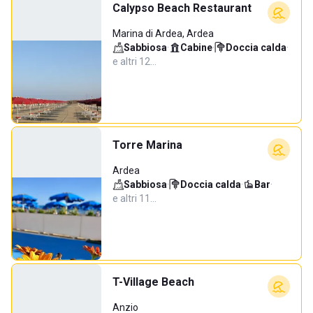
Calypso Beach Restaurant
Marina di Ardea, Ardea
Sabbiosa
·
Cabine
·
Doccia calda
·
e altri 12…
Torre Marina
Ardea
Sabbiosa
·
Doccia calda
·
Bar
·
e altri 11…
T-Village Beach
Anzio