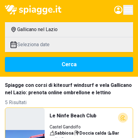
Gallicano nel Lazio
Seleziona date
Cerca
Spiagge con corsi di kitesurf windsurf e vela Gallicano
nel Lazio: prenota online ombrellone e lettino
5 Risultati
Le Ninfe Beach Club
Castel Gandolfo
Sabbiosa
·
Doccia calda
·
Bar
·