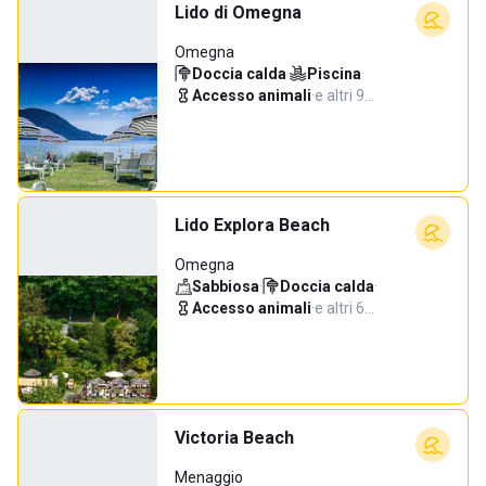
Lido di Omegna
Omegna
Doccia calda
·
Piscina
·
Accesso animali
·
e altri 9…
Lido Explora Beach
Omegna
Sabbiosa
·
Doccia calda
·
Accesso animali
·
e altri 6…
Victoria Beach
Menaggio