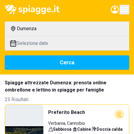
Dumenza
Seleziona date
Cerca
Spiagge attrezzate Dumenza: prenota online
ombrellone e lettino in spiagge per famiglie
23 Risultati
Preferito Beach
Verbania, Cannobio
Sabbiosa
·
Cabine
·
Doccia calda
·