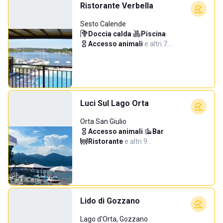
Ristorante Verbella
Sesto Calende
Doccia calda
·
Piscina
·
Accesso animali
·
e altri 7…
Luci Sul Lago Orta
Orta San Giulio
Accesso animali
·
Bar
·
Ristorante
·
e altri 9…
Lido di Gozzano
Lago d'Orta, Gozzano