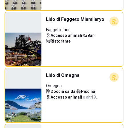
Lido di Faggeto Miamilaryo
Faggeto Lario
Accesso animali
·
Bar
·
Ristorante
Lido di Omegna
Omegna
Doccia calda
·
Piscina
·
Accesso animali
·
e altri 9…