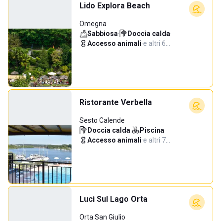
Lido Explora Beach
Omegna
Sabbiosa
·
Doccia calda
·
Accesso animali
·
e altri 6…
Ristorante Verbella
Sesto Calende
Doccia calda
·
Piscina
·
Accesso animali
·
e altri 7…
Luci Sul Lago Orta
Orta San Giulio