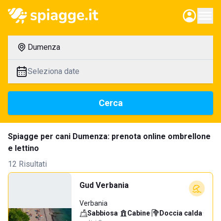
Dumenza
Seleziona date
Cerca
Spiagge per cani Dumenza: prenota online ombrellone
e lettino
12 Risultati
Gud Verbania
Verbania
Sabbiosa
·
Cabine
·
Doccia calda
·