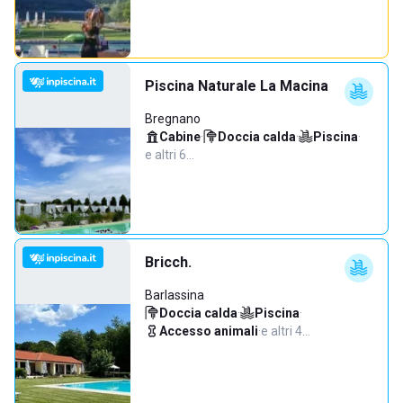
Piscina Naturale La Macina
Bregnano
Cabine
·
Doccia calda
·
Piscina
·
e altri 6…
Bricch.
Barlassina
Doccia calda
·
Piscina
·
Accesso animali
·
e altri 4…