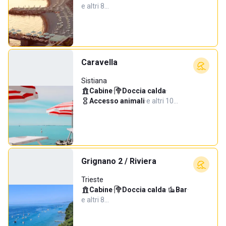
e altri 8…
Caravella
Sistiana
Cabine
·
Doccia calda
·
Accesso animali
·
e altri 10…
Grignano 2 / Riviera
Trieste
Cabine
·
Doccia calda
·
Bar
·
e altri 8…