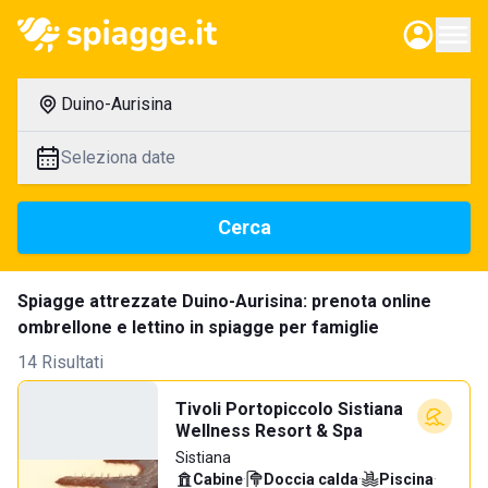
Duino-Aurisina
Seleziona date
Cerca
Spiagge attrezzate Duino-Aurisina: prenota online
ombrellone e lettino in spiagge per famiglie
14 Risultati
Tivoli Portopiccolo Sistiana
Wellness Resort & Spa
Sistiana
Cabine
·
Doccia calda
·
Piscina
·