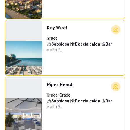
Key West
Grado
Sabbiosa
·
Doccia calda
·
Bar
·
e altri 7…
Piper Beach
Grado, Grado
Sabbiosa
·
Doccia calda
·
Bar
·
e altri 9…