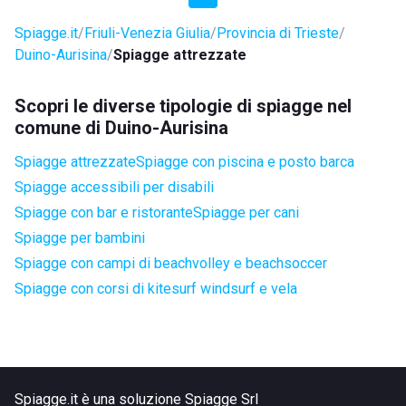
Spiagge.it
Friuli-Venezia Giulia
Provincia di Trieste
Duino-Aurisina
Spiagge attrezzate
Scopri le diverse tipologie di spiagge nel
comune di Duino-Aurisina
Spiagge attrezzate
Spiagge con piscina e posto barca
Spiagge accessibili per disabili
Spiagge con bar e ristorante
Spiagge per cani
Spiagge per bambini
Spiagge con campi di beachvolley e beachsoccer
Spiagge con corsi di kitesurf windsurf e vela
Spiagge.it è una soluzione Spiagge Srl