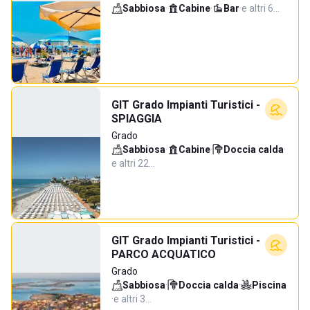
Sabbiosa
·
Cabine
·
Bar
·
e altri 6…
GIT Grado Impianti Turistici -
SPIAGGIA
Grado
Sabbiosa
·
Cabine
·
Doccia calda
·
e altri 22…
GIT Grado Impianti Turistici -
PARCO ACQUATICO
Grado
Sabbiosa
·
Doccia calda
·
Piscina
·
e altri 3…