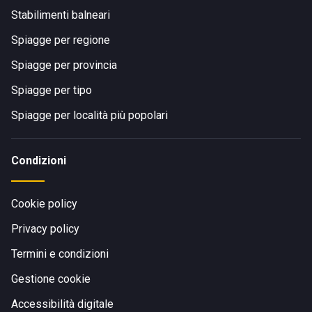
Stabilimenti balneari
Spiagge per regione
Spiagge per provincia
Spiagge per tipo
Spiagge per località più popolari
Condizioni
Cookie policy
Privacy policy
Termini e condizioni
Gestione cookie
Accessibilità digitale