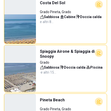
Costa Del Sol
Grado Pineta, Grado
Sabbiosa
·
Cabine
·
Doccia calda
·
e altri 8…
Spiaggia Airone & Spiaggia di
Snoopy
Grado
Sabbiosa
·
Doccia calda
·
Piscina
·
e altri 15…
Pineta Beach
Grado Pineta, Grado