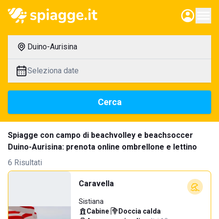
Duino-Aurisina
Seleziona date
Cerca
Spiagge con campo di beachvolley e beachsoccer
Duino-Aurisina: prenota online ombrellone e lettino
6 Risultati
Caravella
Sistiana
Cabine
·
Doccia calda
·