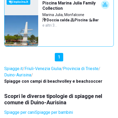
Piscina Marina Julia Family
Collection
Marina Julia, Monfalcone
Doccia calda
·
Piscina
·
Bar
·
e altri 3…
1
Spiagge.it
Friuli-Venezia Giulia
Provincia di Trieste
Duino-Aurisina
Spiagge con campi di beachvolley e beachsoccer
Scopri le diverse tipologie di spiagge nel
comune di Duino-Aurisina
Spiagge per cani
Spiagge per bambini